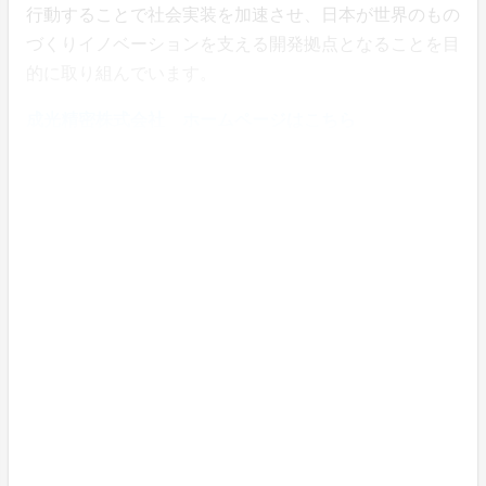
行動することで社会実装を加速させ、日本が世界のもの
づくりイノベーションを支える開発拠点となることを目
的に取り組んでいます。
成光精密株式会社 ホームページはこちら
成光精密株式会社 Facebookはこちら
Garage Minatoについてはこちら