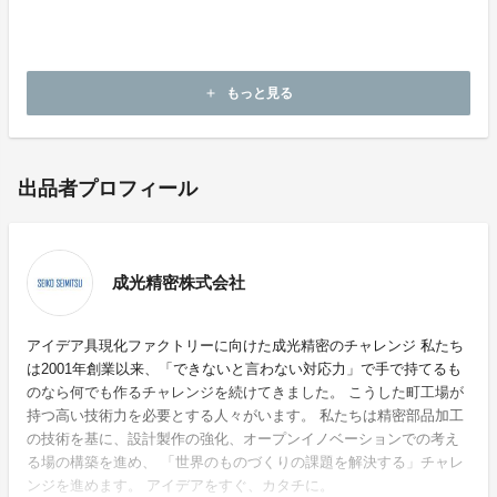
もっと見る
add
出品者プロフィール
成光精密株式会社
アイデア具現化ファクトリーに向けた成光精密のチャレンジ 私たち
は2001年創業以来、「できないと言わない対応力」で手で持てるも
のなら何でも作るチャレンジを続けてきました。 こうした町工場が
持つ高い技術力を必要とする人々がいます。 私たちは精密部品加工
の技術を基に、設計製作の強化、オープンイノベーションでの考え
る場の構築を進め、 「世界のものづくりの課題を解決する」チャレ
ンジを進めます。 アイデアをすぐ、カタチに。