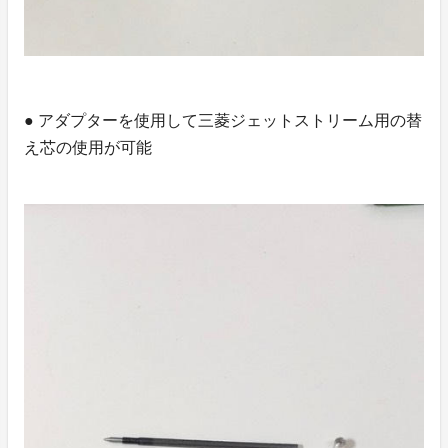
● アダプターを使用して三菱ジェットストリーム用の替
え芯の使用が可能