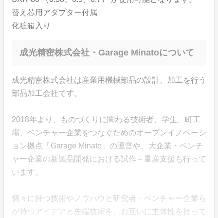
替え芯用アダプター付属
化粧箱入り
成光精密株式会社・Garage Minatoについて
成光精密株式会社は産業用機械部品の設計、加工を行う
部品加工会社です。
2018年より、ものづくりに関わる技術者、学生、町工
場、ベンチャー企業をつなぐためのオープンイノベーシ
ョン拠点「Garage Minato」の運営や、大企業・ベンチ
ャー企業の新製品開発における試作～量産支援も行って
います。
個々に持つ技術やノウハウと研究者・ベンチャー企業ら
が持つアイデアと先端技術を、お互いに主体性を持って