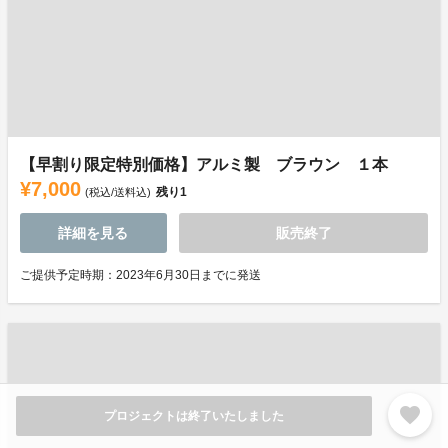
【早割り限定特別価格】アルミ製 ブラウン １本
¥7,000
残り
1
(税込/送料込)
詳細を見る
販売終了
ご提供予定時期：2023年6月30日までに発送
favorite
プロジェクトは終了いたしました