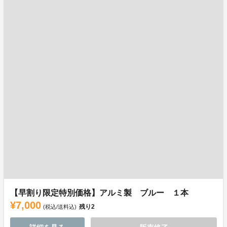
【早割り限定特別価格】アルミ製 ブルー １本
¥7,000
残り
2
(税込/送料込)