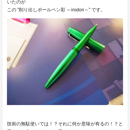
いたのが
この ”削り出しボールペン彩 ～irodori～” です。
技術の無駄使いでは！？それに何か意味が有るの！？と