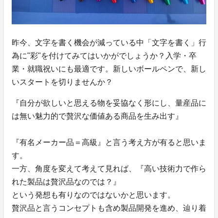
昨今、文字を書く機会が減っている中「文字を書く」行
為に"彩"を付けてみてはいかがでしょうか？入学・卒
業・就職祝いにも最適です。新しいボールペンで、新し
いスタートを切りませんか？
『自分が欲しいと思える物を妥協なく形にし、量産品に
は無い魅力的で贅沢な価値ある商品を生み出す』
『有名メーカー品＝高級』と言う考え方が有ると思いま
す。
一方、角度を変えて考えて見れば、『高い技術力で作ら
れた製品は贅沢品なのでは？』
という発想も有りなのではないかと思います。
贅沢品と言うコンセプトも含め製品開発を進め、辿り着