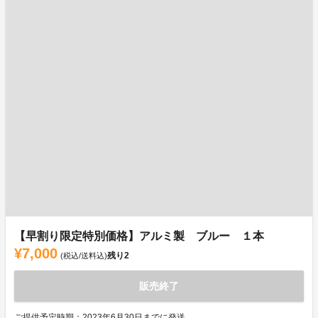
【早割り限定特別価格】アルミ製 ブルー １本
¥7,000
残り
2
(税込/送料込)
販売終了
ご提供予定時期：2023年6月30日までに発送