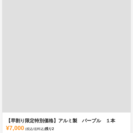
【早割り限定特別価格】アルミ製 パープル １本
¥7,000
残り
2
(税込/送料込)