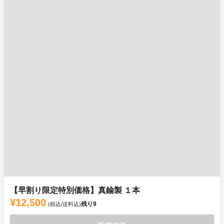
【早割り限定特別価格】真鍮製 １本
¥12,500
残り
9
(税込/送料込)