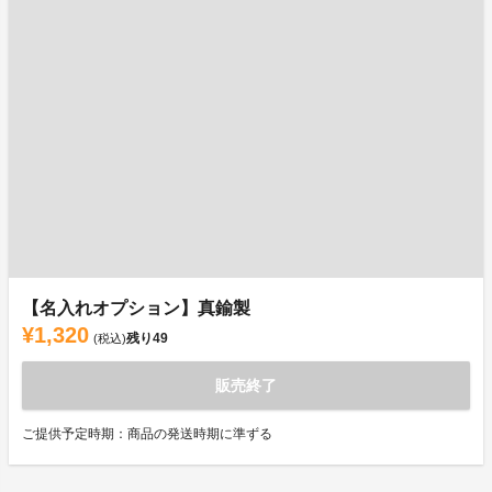
【名入れオプション】真鍮製
¥1,320
残り
49
(税込)
販売終了
ご提供予定時期：商品の発送時期に準ずる