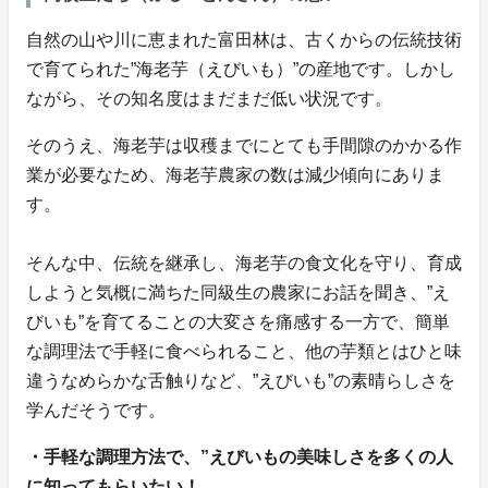
自然の山や川に恵まれた富田林は、古くからの伝統技術
で育てられた”海老芋（えびいも）”の産地です。しかし
ながら、その知名度はまだまだ低い状況です。
そのうえ、海老芋は収穫までにとても手間隙のかかる作
業が必要なため、海老芋農家の数は減少傾向にありま
す。
そんな中、伝統を継承し、海老芋の食文化を守り、育成
しようと気概に満ちた同級生の農家にお話を聞き、”え
びいも”を育てることの大変さを痛感する一方で、簡単
な調理法で手軽に食べられること、他の芋類とはひと味
違うなめらかな舌触りなど、”えびいも”の素晴らしさを
学んだそうです。
・手軽な調理方法で、”えびいもの美味しさを多くの人
に知ってもらいたい！