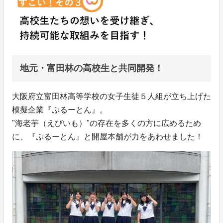
地元・富田林の高校生と共同開発！
大阪府立富田林高等学校の女子生徒５人組が立ち上げた
模擬企業『ぷるーとん』。
"海老芋（えびいも）"の存在を多くの方に広めるため
に、『ぷるーとん』と開屋本舗が力をあわせました！