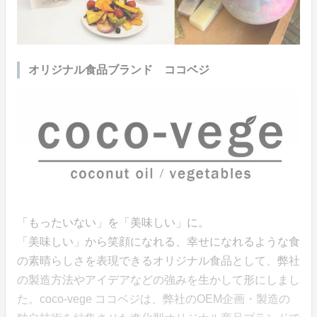
オリジナル食品ブランド ココベジ
「もったいない」を「美味しい」に。
「美味しい」から笑顔になれる、幸せになれるような食
の素晴らしさを表現できるオリジナル食品として、弊社
の製造方法やアイデアなどの強みを生かして形にしまし
た。coco-vege ココベジは、弊社のOEM企画・製造の