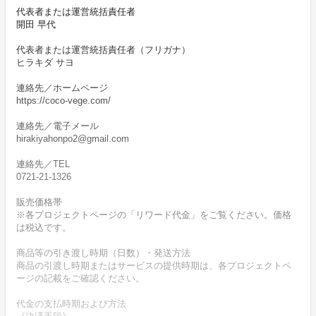
代表者または運営統括責任者
開田 早代
代表者または運営統括責任者（フリガナ）
ヒラキダ サヨ
連絡先／ホームページ
https://coco-vege.com/
連絡先／電子メール
hirakiyahonpo2@gmail.com
連絡先／TEL
0721-21-1326
販売価格帯
※各プロジェクトページの「リワード代金」をご覧ください。価格
は税込です。
商品等の引き渡し時期（日数）・発送方法
商品の引渡し時期またはサービスの提供時期は、各プロジェクトペ
ージの記載をご確認ください。
代金の支払時期および方法