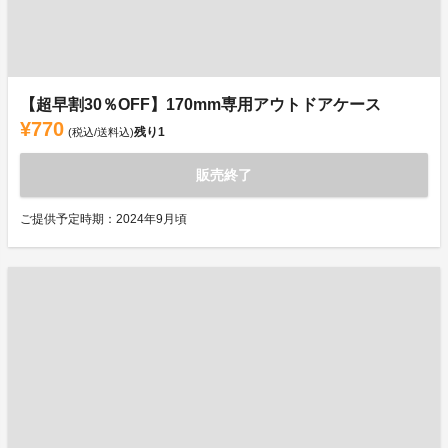
【超早割30％OFF】170mm専用アウトドアケース
¥770
残り
1
(税込/送料込)
販売終了
ご提供予定時期：2024年9月頃