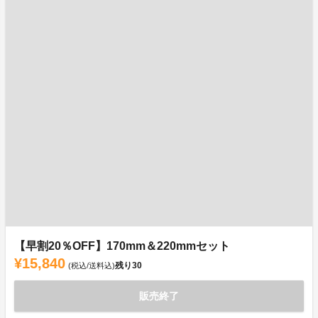
【早割20％OFF】170mm＆220mmセット
¥15,840
残り
30
(税込/送料込)
販売終了