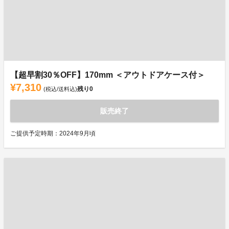
【超早割30％OFF】170mm ＜アウトドアケース付＞
¥7,310
残り
0
(税込/送料込)
販売終了
ご提供予定時期：2024年9月頃