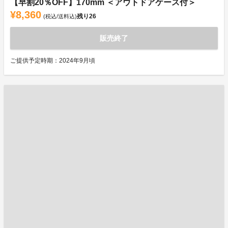
【早割20％OFF】170mm ＜アウトドアケース付＞
¥8,360
残り
26
(税込/送料込)
販売終了
ご提供予定時期：2024年9月頃