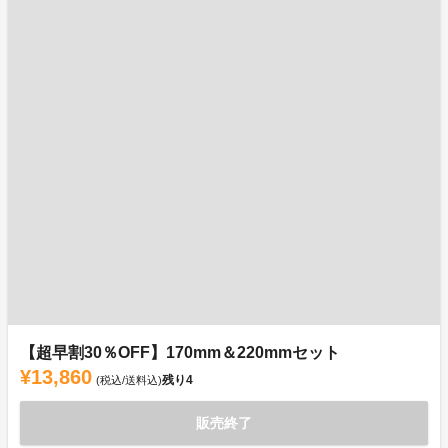
【超早割30％OFF】170mm＆220mmセット
¥13,860
残り
4
(税込/送料込)
販売終了