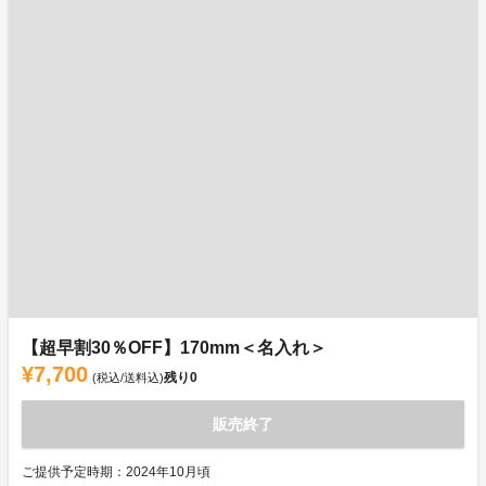
【超早割30％OFF】170mm＜名入れ＞
¥7,700
残り
0
(税込/送料込)
販売終了
ご提供予定時期：2024年10月頃