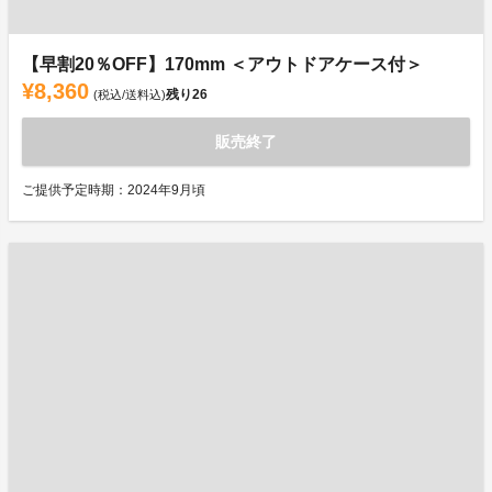
【早割20％OFF】170mm ＜アウトドアケース付＞
¥8,360
残り
26
(税込/送料込)
販売終了
ご提供予定時期：2024年9月頃