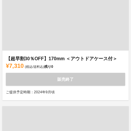
【超早割30％OFF】170mm ＜アウトドアケース付＞
¥7,310
残り
0
(税込/送料込)
販売終了
ご提供予定時期：2024年9月頃