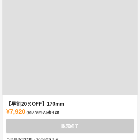
【早割20％OFF】170mm
¥7,920
残り
28
(税込/送料込)
販売終了
ご提供予定時期：2024年9月頃