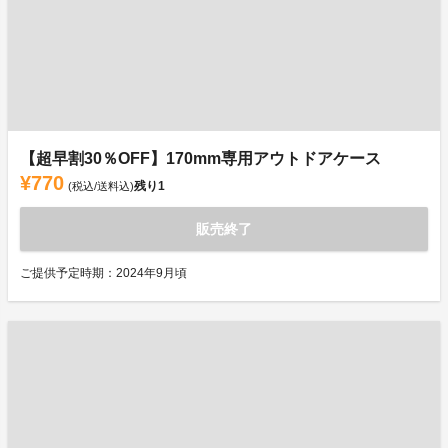
【超早割30％OFF】170mm専用アウトドアケース
¥770
残り
1
(税込/送料込)
販売終了
ご提供予定時期：2024年9月頃