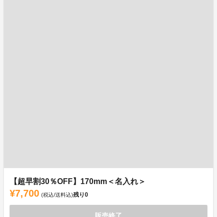
【超早割30％OFF】170mm＜名入れ＞
¥7,700
残り
0
(税込/送料込)
販売終了