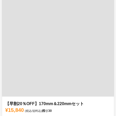
【早割20％OFF】170mm＆220mmセット
¥15,840
残り
30
(税込/送料込)