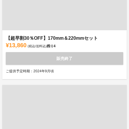
【超早割30％OFF】170mm＆220mmセット
¥13,860
残り
4
(税込/送料込)
販売終了
ご提供予定時期：2024年9月頃