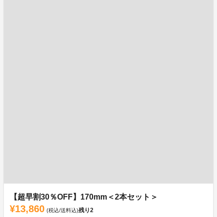
【超早割30％OFF】170mm＜2本セット＞
¥13,860
残り
2
(税込/送料込)