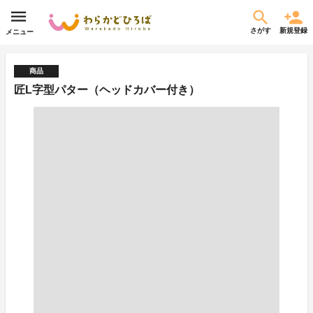
さがす
新規登録
メニュー
商品
匠L字型パター（ヘッドカバー付き）