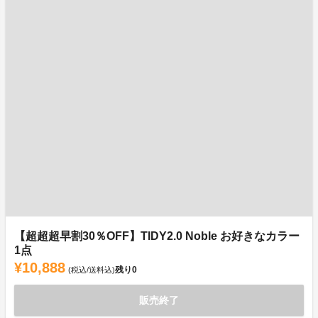
【超超超早割30％OFF】TIDY2.0 Noble お好きなカラー
1点
¥10,888
残り
0
(税込/送料込)
販売終了