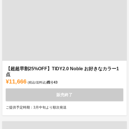
【超超早割25%OFF】TIDY2.0 Noble お好きなカラー1
点
¥11,666
残り
43
(税込/送料込)
販売終了
ご提供予定時期：3月中旬より順次発送