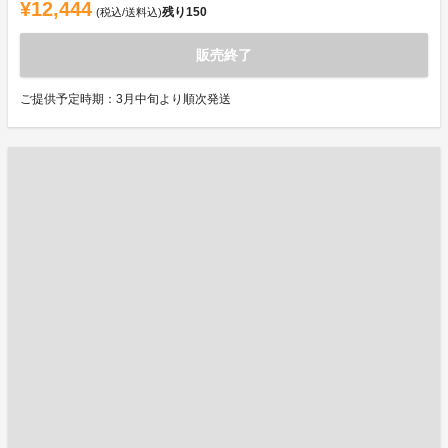
¥12,444
残り
150
(税込/送料込)
販売終了
ご提供予定時期：3月中旬より順次発送