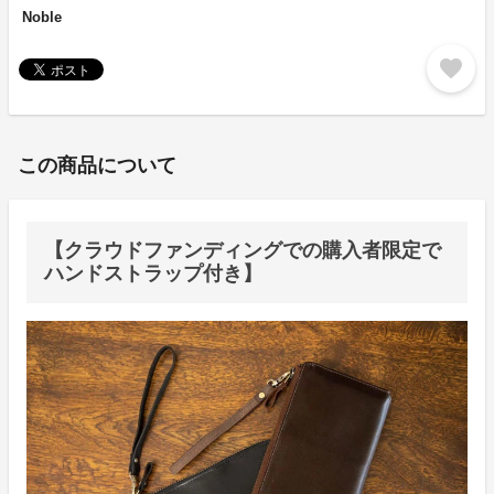
Noble
favorite
この商品について
【クラウドファンディングでの購入者限定で
ハンドストラップ付き】