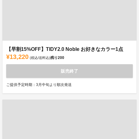
【早割15%OFF】TIDY2.0 Noble お好きなカラー1点
¥13,220
残り
200
(税込/送料込)
販売終了
ご提供予定時期：3月中旬より順次発送