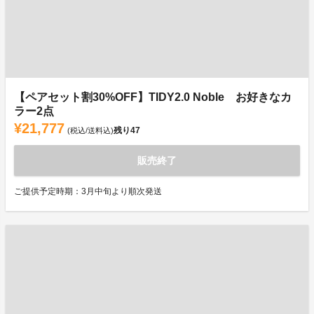
【ペアセット割30%OFF】TIDY2.0 Noble お好きなカ
ラー2点
¥21,777
残り
47
(税込/送料込)
販売終了
ご提供予定時期：3月中旬より順次発送