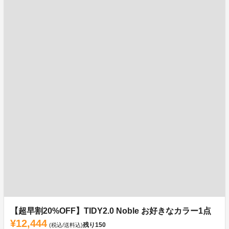
【超早割20%OFF】TIDY2.0 Noble お好きなカラー1点
¥12,444
残り
150
(税込/送料込)