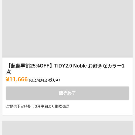
【超超早割25%OFF】TIDY2.0 Noble お好きなカラー1
点
¥11,666
残り
43
(税込/送料込)
販売終了
ご提供予定時期：3月中旬より順次発送