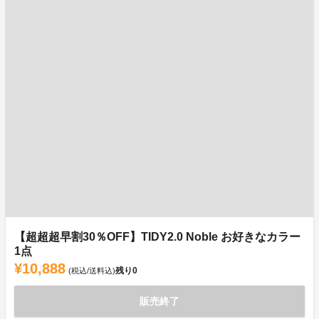
【超超超早割30％OFF】TIDY2.0 Noble お好きなカラー
1点
¥10,888
残り
0
(税込/送料込)
販売終了