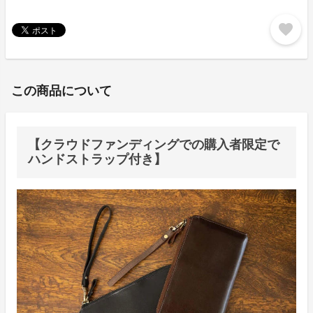
favorite
この商品について
【クラウドファンディングでの購入者限定で
ハンドストラップ付き】