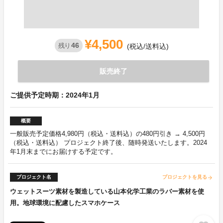
¥4,500
46
残り
(税込/送料込)
販売終了
ご提供予定時期：2024年1月
概要
一般販売予定価格4,980円（税込・送料込）の480円引き → 4,500円
（税込・送料込） プロジェクト終了後、随時発送いたします。2024
年1月末までにお届けする予定です。
プロジェクト名
プロジェクトを見る
arrow_forward
ウェットスーツ素材を製造している山本化学工業のラバー素材を使
用。地球環境に配慮したスマホケース