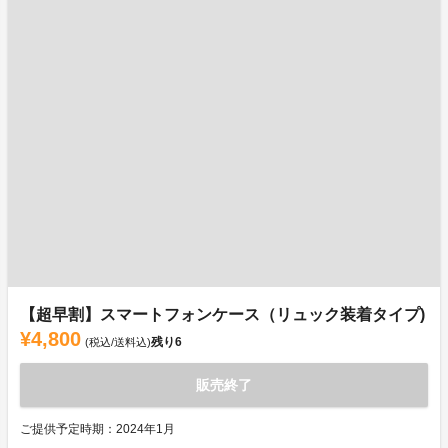
【超早割】スマートフォンケース（リュック装着タイプ)
¥4,800
残り
6
(税込/送料込)
販売終了
ご提供予定時期：2024年1月