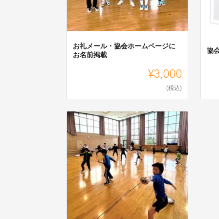
お礼メール・協会ホームページに
協
お名前掲載
¥3,000
(税込)