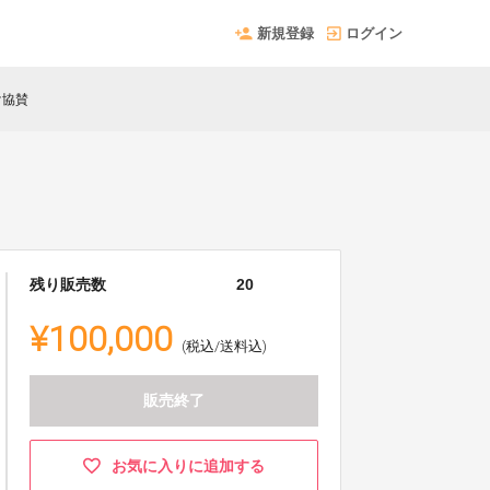
新規登録
ログイン
け協賛
残り販売数
20
¥100,000
(税込/送料込)
販売終了
お気に入りに追加する