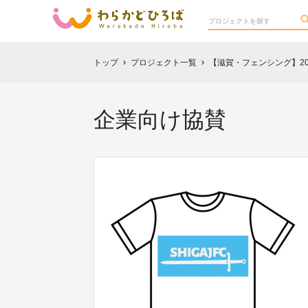
トップ
プロジェクト一覧
【滋賀・フェンシング】2
chevron_right
chevron_right
企業向け協賛