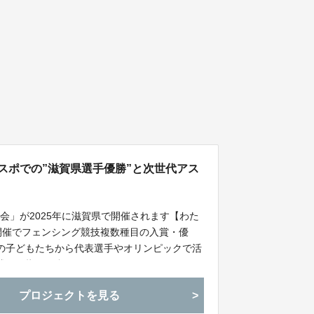
国スポでの”滋賀県選手優勝”と次世代アス
会」が2025年に滋賀県で開催されます【わた
元開催でフェンシング競技複数種目の入賞・優
県の子どもたちから代表選手やオリンピックで活
成を目指して参ります！
プロジェクトを見る