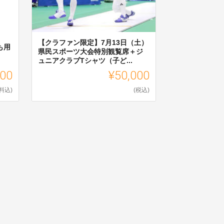
【クラファン限定】7月13日（土）
も用
県民スポーツ大会特別観覧席＋ジ
ュニアクラブTシャツ（子ど...
000
¥50,000
料込)
(税込)