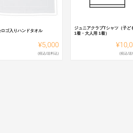
ジュニアクラブTシャツ（子ど
会ロゴ入りハンドタオル
1着・大人用 1着）
¥5,000
¥10,
(税込/送料込)
(税込/送