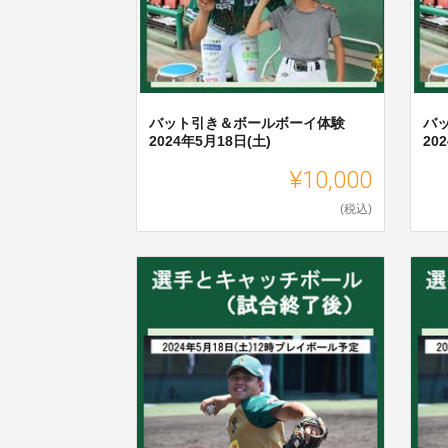
バット引き＆ボールボーイ体験
バ
2024年5月18日(土)
20
¥10,000
(税込)