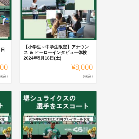
【小学生～中学生限定】アナウン
2日
ス ＆ ヒーローインタビュー体験
2024年5月18日(土)
000
¥8,000
(税込)
(税込)