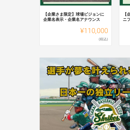
【企業さま限定】球場ビジョンに
【
企業名表示・企業名アナウンス
ニ
¥110,000
(税込)