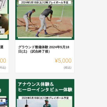
 選
グラウンド整備体験 2024年5月18
日(土) （試合終了後）
000
¥5,000
料込)
(税込)