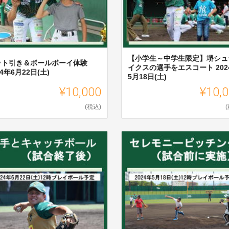
【小学生～中学生限定】堺シュ
ット引き＆ボールボーイ体験
イクスの選手をエスコート 202
24年6月22日(土)
5月18日(土)
¥10,000
¥10,
(税込)