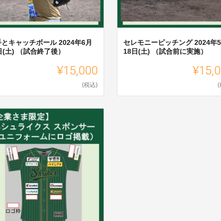
とキャッチボール 2024年6月
セレモニーピッチング 2024年
日(土) （試合終了後）
18日(土) （試合前に実施）
¥15,000
¥15,
(税込)