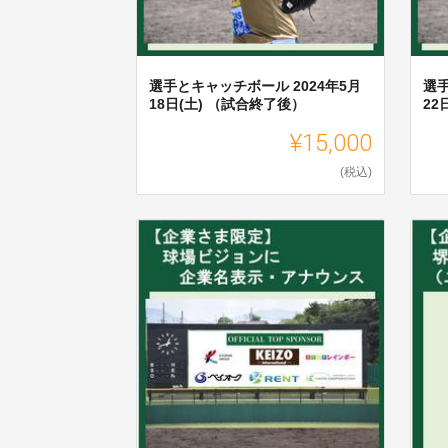
選手とキャッチボール 2024年5月
選手
18日(土) （試合終了後）
22
¥15,000
(税込)