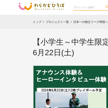
トップ
プロジェクト一覧
日本一の独立リーグ球団へ
chevron_right
chevron_right
【小学生～中学生限定
6月22日(土)