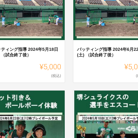
ティング指導 2024年5月18日
バッティング指導 2024年6月2
) （試合終了後）
(土) （試合終了後）
¥5,000
¥5,
(税込)