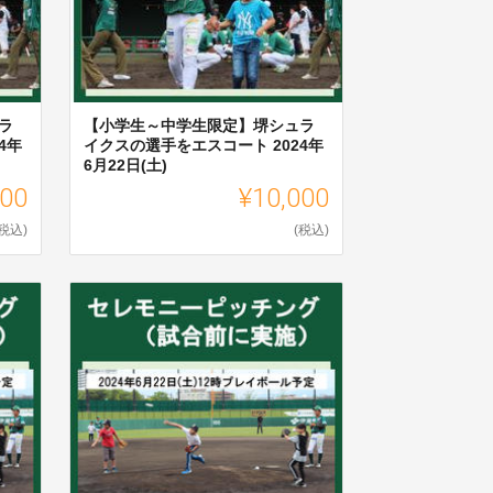
ラ
【小学生～中学生限定】堺シュラ
4年
イクスの選手をエスコート 2024年
6月22日(土)
000
¥10,000
(税込)
(税込)