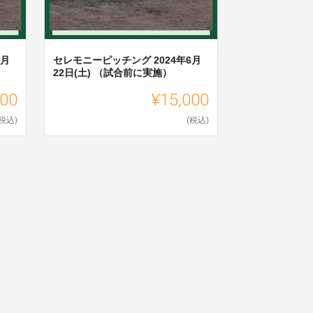
5月
セレモニーピッチング 2024年6月
22日(土) （試合前に実施）
000
¥15,000
(税込)
(税込)