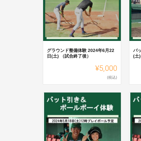
グラウンド整備体験 2024年6月22
バッ
日(土) （試合終了後）
(土
¥5,000
(税込)