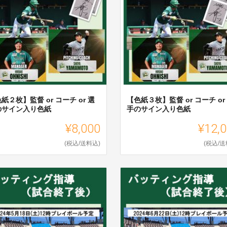
紙２枚】監督 or コーチ or 選
【色紙３枚】監督 or コーチ or
のサイン入り色紙
手のサイン入り色紙
¥8,000
¥12,
(税込/送料込)
(税込/送