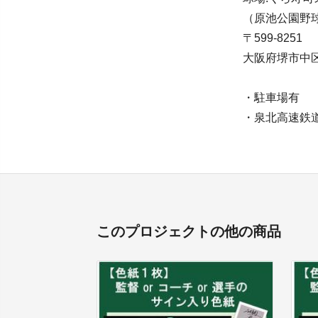
（原池公園野
〒599-8251
大阪府堺市中
・駐車場有
・泉北高速鉄道
このプロジェクトの他の商品