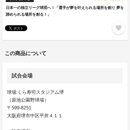
日本一の独立リーグ球団へ！「選手が夢を叶えられる場所を創り 夢を
諦められる場所を創る！」
favorite
この商品について
試合会場
球場:くら寿司スタジアム堺
（原池公園野球場）
〒599-8251
大阪府堺市中区平井４１１