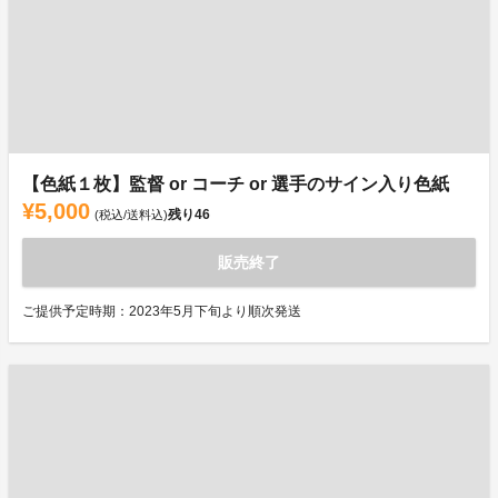
【色紙１枚】監督 or コーチ or 選手のサイン入り色紙
¥5,000
残り
46
(税込/送料込)
販売終了
ご提供予定時期：2023年5月下旬より順次発送