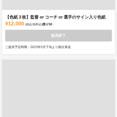
【色紙３枚】監督 or コーチ or 選手のサイン入り色紙
¥12,000
残り
50
(税込/送料込)
販売終了
ご提供予定時期：2023年5月下旬より順次発送