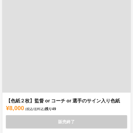
【色紙２枚】監督 or コーチ or 選手のサイン入り色紙
¥8,000
残り
49
(税込/送料込)
販売終了