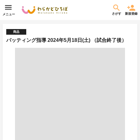
さがす
新規登録
メニュー
商品
バッティング指導 2024年5月18日(土) （試合終了後）