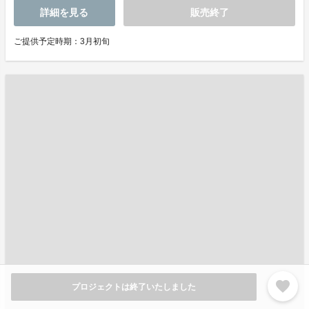
詳細を見る
販売終了
ご提供予定時期：3月初旬
favorite
プロジェクトは終了いたしました