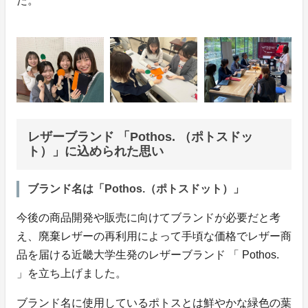
た。
レザーブランド 「Pothos. （ポトスドッ
ト）」に込められた思い
ブランド名は「Pothos.（ポトスドット）」
今後の商品開発や販売に向けてブランドが必要だと考
え、廃棄レザーの再利用によって手頃な価格でレザー商
品を届ける近畿大学生発のレザーブランド 「 Pothos.
」を立ち上げました。
ブランド名に使用しているポトスとは鮮やかな緑色の葉