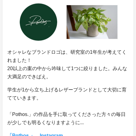
オシャレなブランドロゴは、研究室の1年生が考えてく
れました！
20以上の案の中から吟味して1つに絞りました。みんな
大満足のできばえ。
学生が1から立ち上げるレザーブランドとして大切に育
てていきます。
「Pothos.」の作品を手に取ってくださった方々の毎日
が少しでも明るくなりますように...
「Pothos.」 Instagram