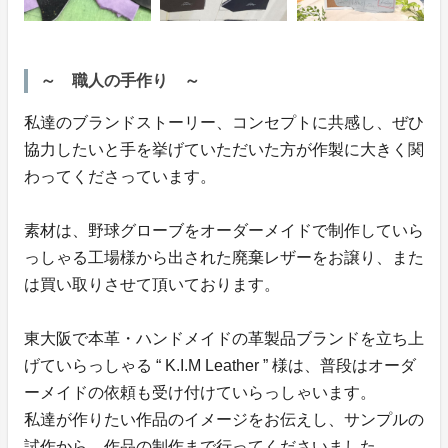
～ 職人の手作り ～
私達のブランドストーリー、コンセプトに共感し、ぜひ
協力したいと手を挙げていただいた方が作製に大きく関
わってくださっています。
素材は、野球グローブをオーダーメイドで制作していら
っしゃる工場様から出された廃棄レザーをお譲り、また
は買い取りさせて頂いております。
東大阪で本革・ハンドメイドの革製品ブランドを立ち上
げていらっしゃる “ K.I.M Leather ” 様は、普段はオーダ
ーメイドの依頼も受け付けていらっしゃいます。
私達が作りたい作品のイメージをお伝えし、サンプルの
試作から、作品の制作まで行ってくださいました。