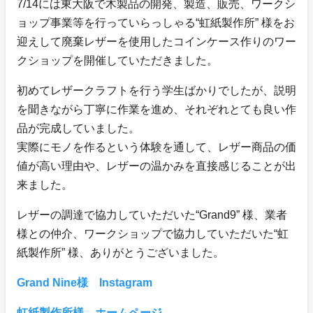
7/14には東大阪で木製品の開発、製造、販売、ワークシ
ョップ事業等を行っていらっしゃる“虹紙製作所” 様をお
迎えして廃棄レザーを使用したコインケース作りのワー
クショップを開催していただきました。
初めてレザークラフトを行う学生ばかりでしたが、説明
を聞きながら丁寧に作業を進め、それぞれとても良い作
品が完成していました。
実際にモノを作るという体験を通して、レザー商品の価
値が高い理由や、レザーの温かみを直接感じることが出
来ました。
レザーの調達で協力していただいた“Grand9” 様、業者
様との仲介、ワークショップで協力していただいた“虹
紙製作所” 様、ありがとうございました。
Grand Nine様 Instagram
虹紙製作所様 ホームページ