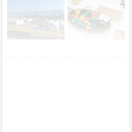
手触りの良さに驚かれている方や、喜んでくださる方が
多くいらっしゃいました。
多くの方に「Pothos.」を知っていただくきっかけにな
ったイベントなのではないかと思います。
お客様に実際の質感や風合いを、感じていただけてとて
も嬉しかったです。
こういったイベントへ出店するのは初めての機会であっ
た為、メンバーにとってもとても良い経験となりまし
た。
お越しいただいた方々、誠にありがとうございました。