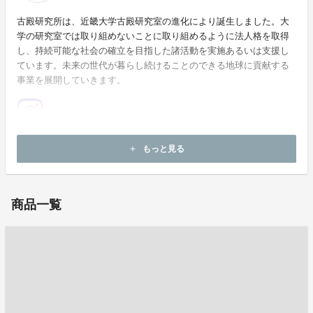
古殿研究所は、近畿大学古殿研究室の進化により誕生しました。大
学の研究室では取り組めないことに取り組めるように法人格を取得
し、持続可能な社会の確立を目指した諸活動を実施あるいは支援し
ています。未来の世代が暮らし続けることのできる地球に貢献する
事業を展開していきます。
ホームページ：
https://kodonolabo-inc.com/
もっと見る
add
お問い合わせ：
info@kodonolabo-inc.com
商品一覧