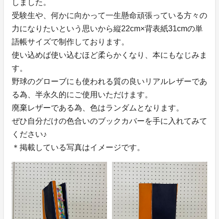
しました。
受験生や、何かに向かって一生懸命頑張っている方々の
力になりたいという思いから縦22cm×背表紙31cmの単
語帳サイズで制作しております。
使い込めば使い込むほど柔らかくなり、本にもなじみま
す。
野球のグローブにも使われる質の良いリアルレザーであ
る為、半永久的にご使用いただけます。
廃棄レザーである為、色はランダムとなります。
ぜひ自分だけの色合いのブックカバーを手に入れてみて
ください♪
＊掲載している写真はイメージです。