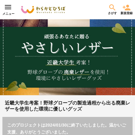
さがす
新規登録
メニュー
近畿大学生考案！野球グローブの製造過程から出る廃棄レ
ザーを使用した環境に優しいグッズ
このプロジェクトは2024/01/30に終了いたしました。温かいご
支援、ありがとうございました。