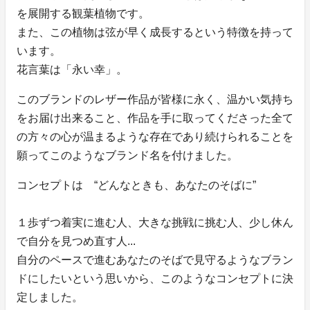
を展開する観葉植物です。
また、この植物は弦が早く成長するという特徴を持って
います。
花言葉は「永い幸」。
このブランドのレザー作品が皆様に永く、温かい気持ち
をお届け出来ること、作品を手に取ってくださった全て
の方々の心が温まるような存在であり続けられることを
願ってこのようなブランド名を付けました。
コンセプトは “どんなときも、あなたのそばに”
１歩ずつ着実に進む人、大きな挑戦に挑む人、少し休ん
で自分を見つめ直す人...
自分のペースで進むあなたのそばで見守るようなブラン
ドにしたいという思いから、このようなコンセプトに決
定しました。