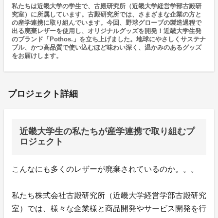
私たちは近畿大学の学生で、古殿研究所（近畿大学経営学部古殿研
究室）に所属しています。古殿研究所では、さまざまな企業の方と
の産学連携に取り組んでいます。今回、野球グローブの製造過程で
出る廃棄レザーを使用し、オリジナルグッズを開発！近畿大学生発
のブランド「Pothos.」を立ち上げました。地球にやさしくサステナ
ブル、かつ高品質で使い込むほど味わい深く、温かみのあるグッズ
をお届けします。
プロジェクト詳細
近畿大学生の私たちが産学連携で取り組むプ
ロジェクト
こんなにも多くのレザーが廃棄されているのか。。。
私たち株式会社古殿研究所（近畿大学経営学部古殿研究
室）では、様々な企業様と商品開発やサービス開発を行