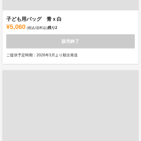
子ども用バッグ 青ｘ白
¥5,060
残り
2
(税込/送料込)
販売終了
ご提供予定時期：2026年3月より順次発送