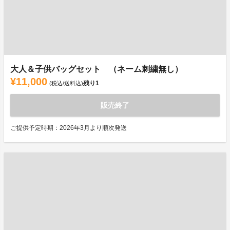
大人＆子供バッグセット （ネーム刺繍無し）
¥11,000
残り
1
(税込/送料込)
販売終了
ご提供予定時期：2026年3月より順次発送