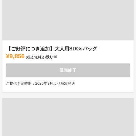
【ご好評につき追加】大人用SDGsバッグ
¥9,856
残り
10
(税込/送料込)
販売終了
ご提供予定時期：2026年3月より順次発送