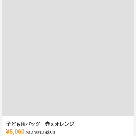
子ども用バッグ 赤ｘオレンジ
¥5,060
残り
3
(税込/送料込)