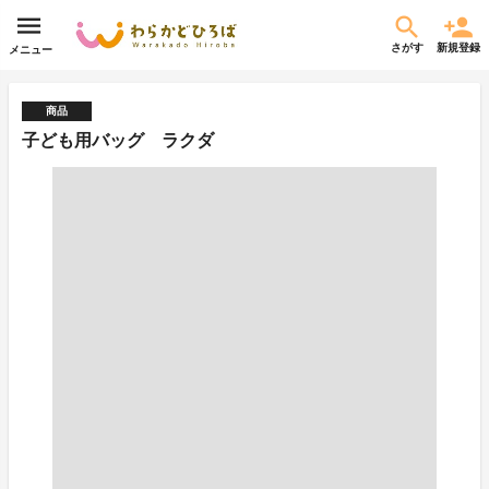
さがす
新規登録
メニュー
商品
子ども用バッグ ラクダ