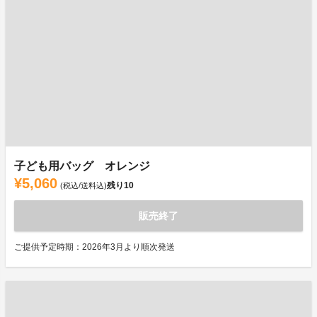
子ども用バッグ オレンジ
¥5,060
残り
10
(税込/送料込)
販売終了
ご提供予定時期：2026年3月より順次発送