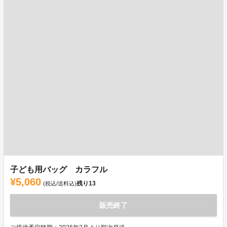
子ども用バッグ カラフル
¥5,060
残り
13
(税込/送料込)
販売終了