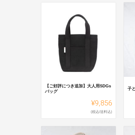
【ご好評につき追加】大人用SDGs
子
バッグ
¥9,856
(税込/送料込)