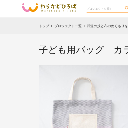
トップ
プロジェクト一覧
武道の技と布のぬくもりを
chevron_right
chevron_right
子ども用バッグ カ