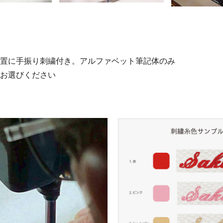
位置に手振り刺繍付き。アルファベット筆記体のみ
をお選びください