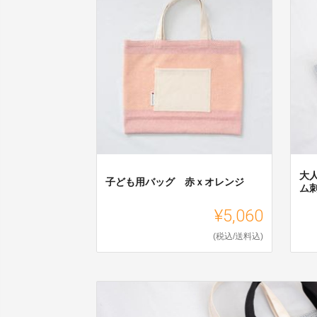
大
子ども用バッグ 赤ｘオレンジ
ム
¥5,060
(税込/送料込)