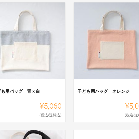
ども用バッグ 青ｘ白
子ども用バッグ オレンジ
¥5,060
¥5,
(税込/送料込)
(税込/送