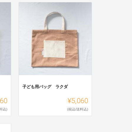
子ども用バッグ ラクダ
060
¥5,060
料込)
(税込/送料込)