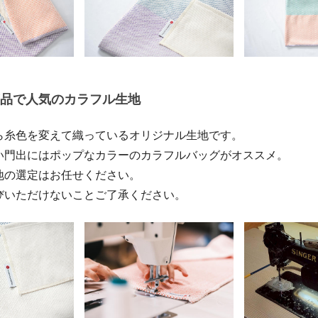
品で人気のカラフル生地
ら糸色を変えて織っているオリジナル生地です。
い門出にはポップなカラーのカラフルバッグがオススメ。
地の選定はお任せください。
びいただけないことご了承ください。