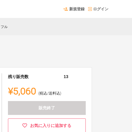
新規登録
ログイン
ラフル
残り販売数
13
¥5,060
(税込/送料込)
販売終了
お気に入りに追加する