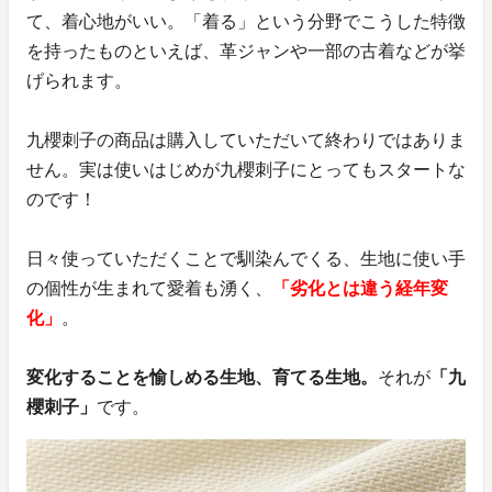
て、着心地がいい。「着る」という分野でこうした特徴
を持ったものといえば、革ジャンや一部の古着などが挙
げられます。
九櫻刺子の商品は購入していただいて終わりではありま
せん。実は使いはじめが九櫻刺子にとってもスタートな
のです！
日々使っていただくことで馴染んでくる、生地に使い手
の個性が生まれて愛着も湧く、
「劣化とは違う経年変
化」
。
変化することを愉しめる生地、育てる生地。
それが
「九
櫻刺子」
です。