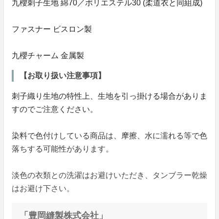
九櫻刺子生地 綿70／ポリエステル30 (柔道衣と同組成)
ファスナー ビスロン製
九櫻チャーム 金属製
【お取り扱い注意事項】
刺子織り生地の特性上、生地を引っ掛ける場合がありま
すのでご注意ください。
染料で色付けしている商品は、摩擦、水に濡れる等で色
落ちする可能性があります。
淡色の衣類との洗濯はお避けいただき、タンブラー乾燥
はお避け下さい。
「豊岡縫製株式会社」