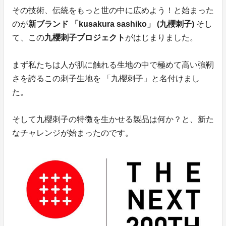
その技術、伝統をもっと世の中に広めよう！と始まった
のが
新ブランド 「kusakura sashiko」 (九櫻刺子)
そし
て、この
九櫻刺子プロジェクト
がはじまりました。
まず私たちは人が肌に触れる生地の中で極めて高い強靭
さを誇るこの刺子生地を 「九櫻刺子」と名付けまし
た。
そして九櫻刺子の特徴を生かせる製品は何か？と、新た
なチャレンジが始まったのです。