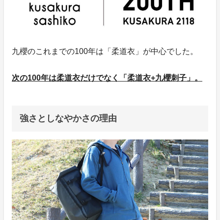
九櫻のこれまでの100年は「柔道衣」が中心でした。
次の100年は柔道衣だけでなく「柔道衣+九櫻刺子」。
強さとしなやかさの理由