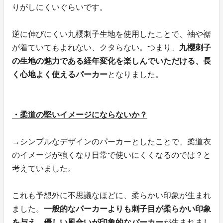
りがしにくいぐらいです。
逆に伸びにくい九櫻刺子生地を使用したことで、袖や裾
が着ていてもよれない、クタらない。つまり、
九櫻刺子
の生地の魅力である経年変化を楽しんでいただける、長
く心地よく使えるパーカー
となりました。
・柔道の堅いイメージにならないか？
→シンプルなデザインのパーカーとしたことで、柔道衣
のイメージが強くなり日常で使いにくくなるのでは？と
考えていました。
これも予想外に不思議なほどに、柔らかい印象が生まれ
ました。
一般的なパーカーよりも刺子目が柔らかい印象
を与え、優しい風合いが印象的なパーカー
が生まれまし