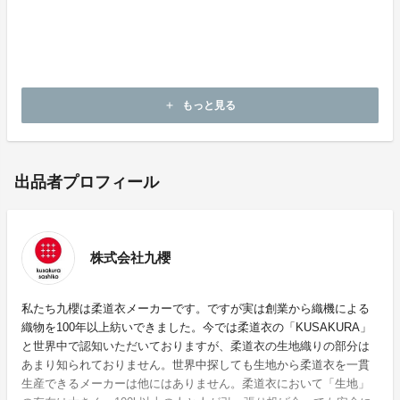
もっと見る
add
出品者プロフィール
株式会社九櫻
私たち九櫻は柔道衣メーカーです。ですが実は創業から織機による
織物を100年以上紡いできました。今では柔道衣の「KUSAKURA」
と世界中で認知いただいておりますが、柔道衣の生地織りの部分は
あまり知られておりません。世界中探しても生地から柔道衣を一貫
生産できるメーカーは他にはありません。柔道衣において「生地」