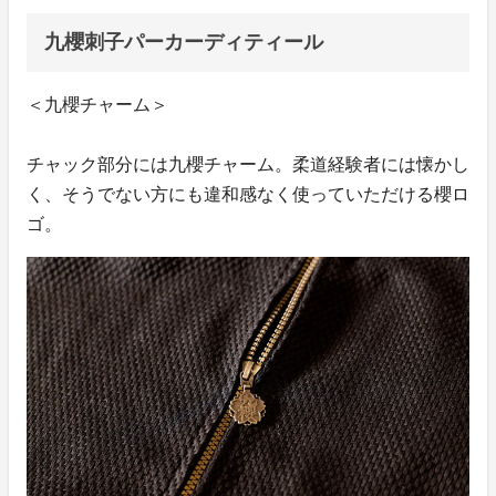
九櫻刺子パーカーディティール
＜九櫻チャーム＞
チャック部分には九櫻チャーム。柔道経験者には懐かし
く、そうでない方にも違和感なく使っていただける櫻ロ
ゴ。