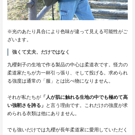
※光のあたり具合により色味が違って見える可能性がご
ざいます。
強くて丈夫、だけではなく
九櫻刺子の生地で作る製品の中心は柔道衣です。怪力の
柔道家たちが力一杯引っ張り、そして投げる。求められ
る強度は通常の「服」とは比べ物になりません。
それが私たちが
「人が肌に触れる生地の中でも極めて高
い強靭さを誇る」
と言う理由です。これだけの強度が求
められる衣類は他にありません。
でも強いだけでは九櫻が長年柔道家に愛用していただく