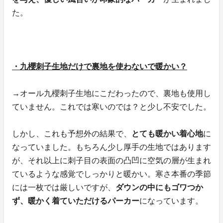
た。
・九櫻刺子生地だけで裏地を使わないで暖かい？
→オール九櫻刺子生地にこだわったので、裏地も使用し
ていません。これでは寒いのでは？と少し不安でした。
しかし、これも予想外の結果で、
とても暖かい着心地
に
なっていました。もちろん少し厚手の生地ではあります
が、それ以上に刺子目の表面の凸凹に空気の層が生まれ
ているような感覚でしっかりと暖かい。寒さ本番の季節
には一枚では厳しいですが、
ダウンの中にもゴワつか
ず、暖かく着ていただけるパーカー
になっています。