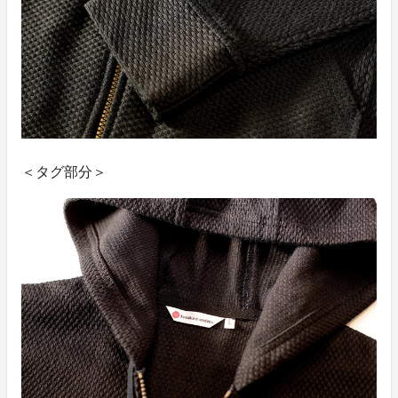
＜タグ部分＞