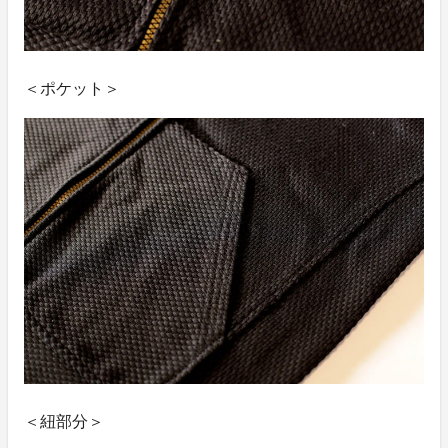
＜ポケット＞
＜紐部分＞