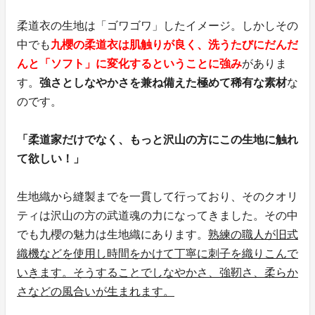
柔道衣の生地は「ゴワゴワ」したイメージ。しかしその
中でも
九櫻の柔道衣は肌触りが良く、洗うたびにだんだ
んと「ソフト」に変化するということに強み
がありま
す。
強さとしなやかさを兼ね備えた極めて稀有な素材
な
のです。
「柔道家だけでなく、もっと沢山の方にこの生地に触れ
て欲しい！」
生地織から縫製までを一貫して行っており、そのクオリ
ティは沢山の方の武道魂の力になってきました。その中
でも九櫻の魅力は生地織にあります。
熟練の職人が旧式
織機などを使用し時間をかけて丁寧に刺子を織りこんで
いきます。そうすることでしなやかさ、強靭さ、柔らか
さなどの風合いが生まれます。