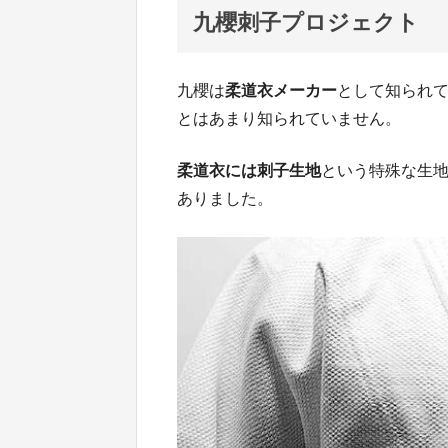
九櫻刺子プロジェクト
九櫻は
柔道衣メーカー
として知られ
とはあまり知られていません。
柔道衣には刺子生地
という特殊な生
ありました。