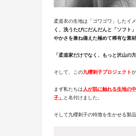
柔道衣の生地は「ゴワゴワ」したイ
く、洗うたびにだんだんと「ソフト
やかさを兼ね備えた極めて稀有な素
「柔道家だけでなく、もっと沢山の
そして、この
九櫻刺子プロジェクト
まず私たちは
人が肌に触れる生地の中
子」
と名付けました。
そして九櫻刺子の特徴を生かせる製