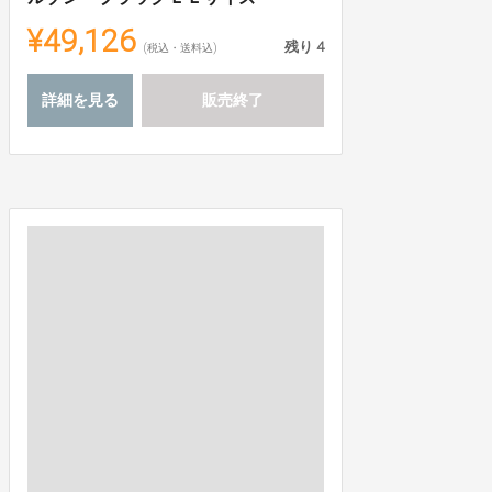
¥49,126
残り
4
(税込・送料込)
詳細を見る
販売終了