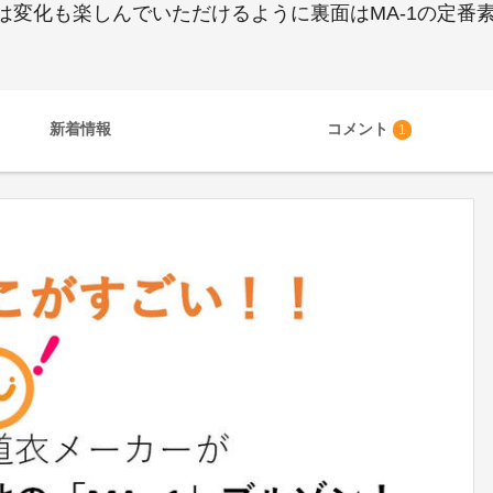
は変化も楽しんでいただけるように裏面はMA-1の定番
新着情報
コメント
1