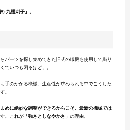
衣+九櫻刺子」。
からパーツを探し集めてきた旧式の織機も使用して織り
なくていつも困るほど。。
ても手のかかる機械。生産性が求められる中でこうした
です。
こまめに絶妙な調整ができるからこそ、最新の機械では
ます。これが
「強さとしなやかさ」
の理由。