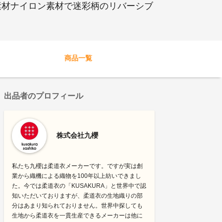
素材ナイロン素材で迷彩柄のリバーシブ
商品一覧
出品者のプロフィール
株式会社九櫻
私たち九櫻は柔道衣メーカーです。ですが実は創
業から織機による織物を100年以上紡いできまし
た。今では柔道衣の「KUSAKURA」と世界中で認
知いただいておりますが、柔道衣の生地織りの部
分はあまり知られておりません。世界中探しても
生地から柔道衣を一貫生産できるメーカーは他に