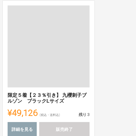
限定５着【２３％引き】 九櫻刺子ブ
ルゾン ブラックLサイズ
¥49,126
残り
3
(税込・送料込)
詳細を見る
販売終了