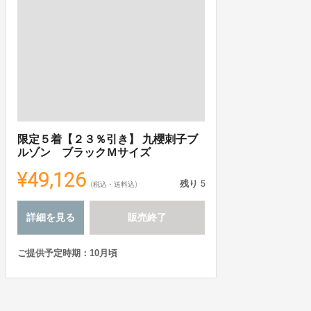
限定５着【２３％引き】 九櫻刺子ブ
ルゾン ブラックＭサイズ
¥49,126
残り
5
(税込・送料込)
詳細を見る
販売終了
ご提供予定時期：10月頃