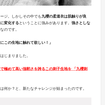
メージ。しかしその中でも
九櫻の柔道衣は肌触りが良
」に変化する
ということに強みがあります。
強さとしな
材
なのです。
方にこの生地に触れて欲しい！」
がはじまりました。
で極めて高い強靭さを誇るこの刺子生地を 「九櫻刺
品は何か？と、新たなチャレンジが始まったのです。