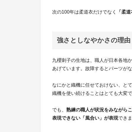
次の100年は柔道衣だけでなく
「柔道
強さとしなやかさの理由
九櫻刺子の生地は、職人が日本各地
あげています。故障するとパーツが
なにかと織機に任せておけない、と
織機を使い続けることはとても大変
でも、
熟練の職人が状況をみながら
表現できない「風合い」が表現
でき