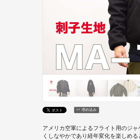
埋め込み
アメリカ空軍によるフライト用のジャ
くしなやかであり経年変化を楽しめる