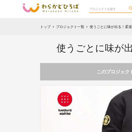
トップ
プロジェクト一覧
使うごとに味が出る！柔道
chevron_right
chevron_right
使うごとに味が出
このプロジェクト