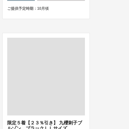
ご提供予定時期：10月頃
限定５着【２３％引き】 九櫻刺子ブ
ルゾン ブラックＬＬサイズ