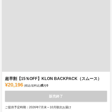
超早割【15％OFF】KLON BACKPACK（スムース）
¥20,196
残り
0
(税込/送料込)
販売終了
ご提供予定時期：2026年7月末～10月順次お届け