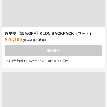
超早割【15％OFF】KLON BACKPACK（マット）
¥20,196
残り
0
(税込/送料込)
販売終了
ご提供予定時期：2026年7月末～10月順次お届け