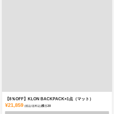
【8％OFF】KLON BACKPACK×1点（マット）
¥21,859
残り
20
(税込/送料込)