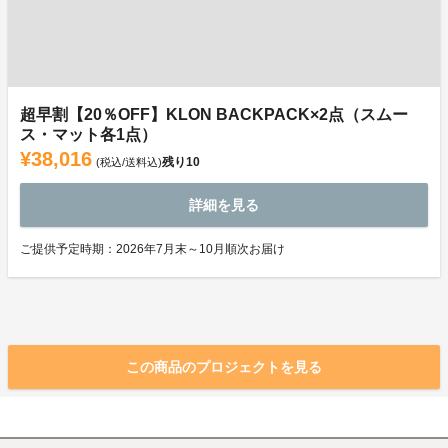
超早割【20％OFF】KLON BACKPACK×2点（スムー
ス・マット各1点）
¥38,016
残り
10
(税込/送料込)
詳細を見る
ご提供予定時期：2026年7月末～10月順次お届け
この商品のプロジェクトを見る