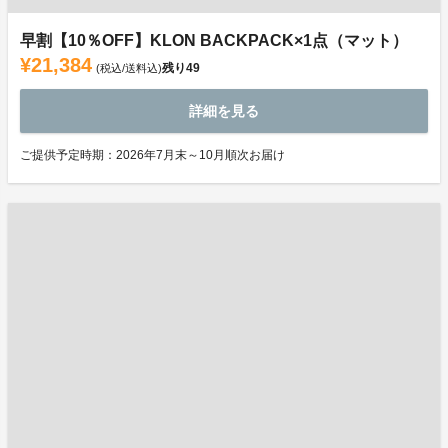
早割【10％OFF】KLON BACKPACK×1点（マット）
¥21,384
残り
49
(税込/送料込)
詳細を見る
ご提供予定時期：2026年7月末～10月順次お届け