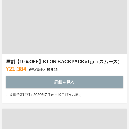
早割【10％OFF】KLON BACKPACK×1点（スムース）
¥21,384
残り
45
(税込/送料込)
詳細を見る
ご提供予定時期：2026年7月末～10月順次お届け