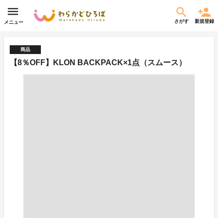
さがす
新規登録
メニュー
商品
【8％OFF】KLON BACKPACK×1点（スムース）