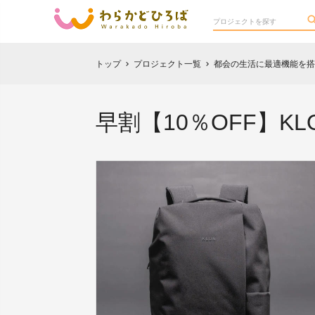
トップ
プロジェクト一覧
都会の生活に最適機能を搭
chevron_right
chevron_right
早割【10％OFF】KL