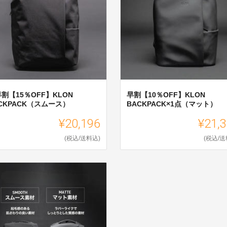
割【15％OFF】KLON
早割【10％OFF】KLON
CKPACK（スムース）
BACKPACK×1点（マット）
¥20,196
¥21,
(税込/送料込)
(税込/送