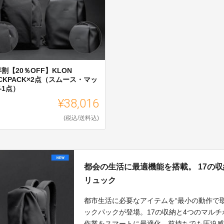
割【20％OFF】KLON
CKPACK×2点（スムース・マッ
各1点）
¥38,016
(税込/送料込)
都会の生活に最適機能を搭載。 17の
リュック
都市生活に必要なアイテムを“最小の動作で取
ックパックが登場。17の収納と4つのマル
作業をスマートに最適化。前持ちでも圧迫