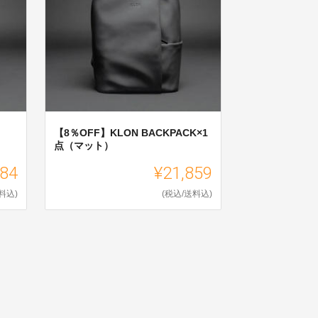
【8％OFF】KLON BACKPACK×1
点（マット）
384
¥21,859
料込)
(税込/送料込)