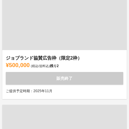
ジョブランド協賛広告枠（限定2枠）
¥500,000
残り
2
(税込/送料込)
販売終了
ご提供予定時期：2025年11月