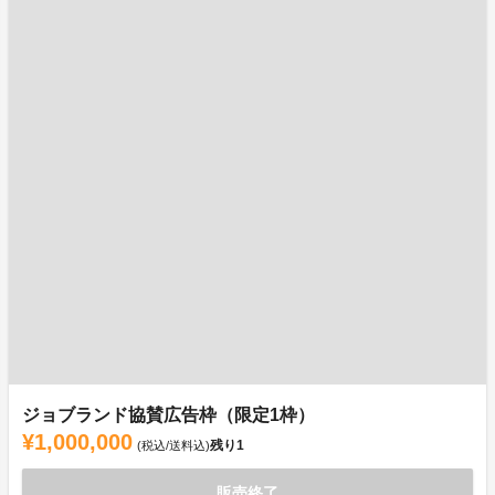
ジョブランド協賛広告枠（限定1枠）
¥1,000,000
残り
1
(税込/送料込)
販売終了