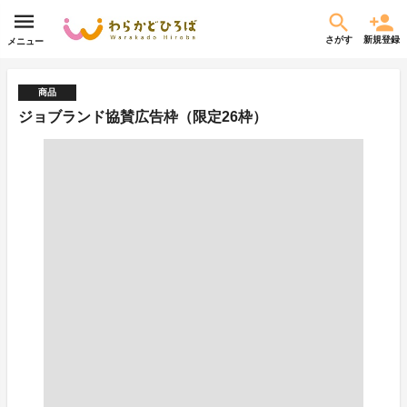
さがす
新規登録
メニュー
商品
ジョブランド協賛広告枠（限定26枠）