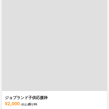
ジョブランド子供応援枠
¥2,000
残り
95
(税込)