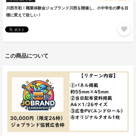
川西市初！職業体験会ジョブランド川西を開催し、小中学生の夢を目
標に変えて欲しい！
favorite
この商品について