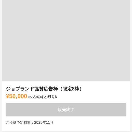
ジョブランド協賛広告枠（限定8枠）
¥50,000
残り
6
(税込/送料込)
販売終了
ご提供予定時期：2025年11月