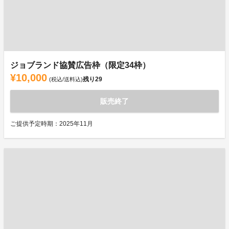
ジョブランド協賛広告枠（限定34枠）
¥10,000
残り
29
(税込/送料込)
販売終了
ご提供予定時期：2025年11月