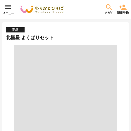
さがす
新規登録
メニュー
商品
北極星 よくばりセット