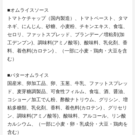
■オムライスソース
トマトケチャップ（国内製造）、トマトペースト、タマ
ネギ、にんじん、砂糖、小麦粉、チキンエキス、食塩、
セロリ、ファットスプレッド、ブランデー／増粘剤(加
工デンプン)、調味料(アミノ酸等)、酸味料、乳化剤、香
料、着色料(カロテン) 、（一部に小麦・鶏肉・大豆を含
む）
■バターオムライス
国産米、卵加工品、卵、玉葱、牛乳、ファットスプレッ
ド、麦芽糖調製品、可食性フィルム、食塩、酒、醤油、
コショー／加工でん粉、酢酸ナトリウム、グリシン、増
粘多糖類、乳化剤、香料、着色料(カロテン) 、グリセリ
ン、調味料(アミノ酸等)、酸味料、アルコール、リン酸
カルシウム、（一部に小麦・卵・乳成分・大豆・鶏肉を
含む）