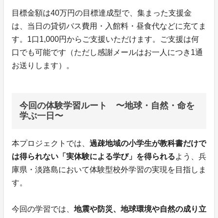
目標金額は40万円の目標達成型で、集まった支援金
は、当日の貸切バス費用・入館料・昼食代などに充てま
す。1口1,000円からご支援いただけます。ご支援は何
口でも可能です（ただし感謝メールはお一人につき1通
お送りします）。
今回の体験学習ルート 〜地球・自然・命を
学ぶ一日〜
本プロジェクトでは、
過疎地域の小学生が教科書だけで
は得られない「実体験による学び」を得られる
よう、兵
庫県・淡路島において体験型校外学習の実現を目指しま
す。
今回の学習では、
地震や防災、地球環境や自然の成り立