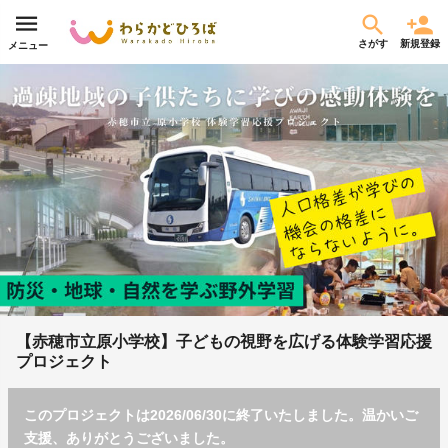
さがす
新規登録
メニュー
【赤穂市立原小学校】子どもの視野を広げる体験学習応援
プロジェクト
このプロジェクトは2026/06/30に終了いたしました。温かいご
支援、ありがとうございました。