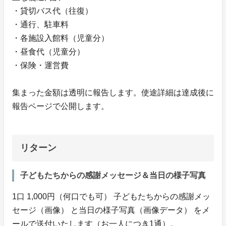
・貸切バス代（往復）
・通行、駐車料
・各施設入館料（児童分）
・昼食代（児童分）
・保険・運営費
集まった金額は透明に報告します。使途詳細は達成後に
報告ページで公開します。
リターン
子どもたちからの感謝メッセージ＆当日の様子写真
1口 1,000円（何口でも可） 子どもたちからの感謝メッ
セージ（画像） と当日の様子写真（画像データ） をメ
ールで送付いたします（お一人につき1通）。