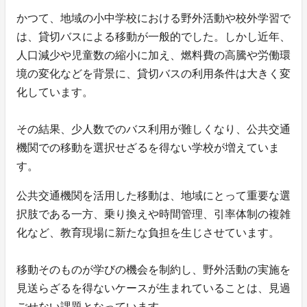
かつて、地域の小中学校における野外活動や校外学習で
は、貸切バスによる移動が一般的でした。しかし近年、
人口減少や児童数の縮小に加え、燃料費の高騰や労働環
境の変化などを背景に、貸切バスの利用条件は大きく変
化しています。
その結果、少人数でのバス利用が難しくなり、公共交通
機関での移動を選択せざるを得ない学校が増えていま
す。
公共交通機関を活用した移動は、地域にとって重要な選
択肢である一方、乗り換えや時間管理、引率体制の複雑
化など、教育現場に新たな負担を生じさせています。
移動そのものが学びの機会を制約し、野外活動の実施を
見送らざるを得ないケースが生まれていることは、見過
ごせない課題となっています。