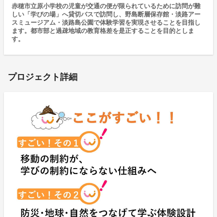
赤穂市立原小学校の児童が交通の便が限られているために訪問が難
しい「学びの場」へ貸切バスで訪問し、野島断層保存館・淡路アー
スミュージアム・淡路島公園で体験学習を実現させることを目指し
ます。都市部と過疎地域の教育格差を是正することを目的としま
す。
プロジェクト詳細