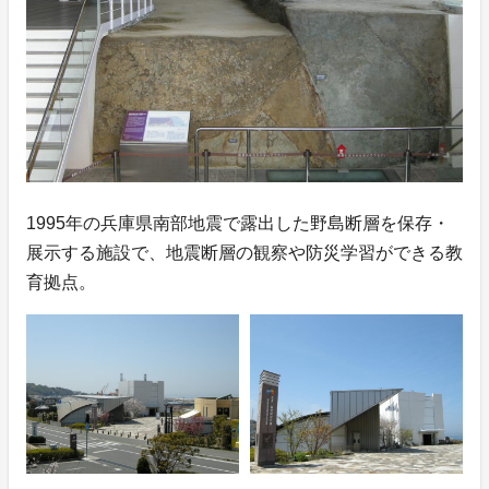
1995年の兵庫県南部地震で露出した野島断層を保存・
展示する施設で、地震断層の観察や防災学習ができる教
育拠点。