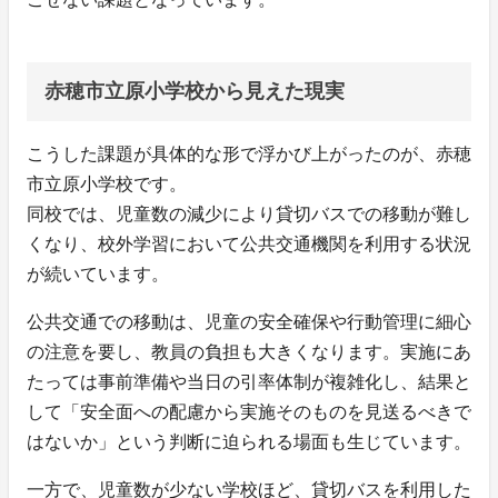
赤穂市立原小学校から見えた現実
こうした課題が具体的な形で浮かび上がったのが、赤穂
市立原小学校です。
同校では、児童数の減少により貸切バスでの移動が難し
くなり、校外学習において公共交通機関を利用する状況
が続いています。
公共交通での移動は、児童の安全確保や行動管理に細心
の注意を要し、教員の負担も大きくなります。実施にあ
たっては事前準備や当日の引率体制が複雑化し、結果と
して「安全面への配慮から実施そのものを見送るべきで
はないか」という判断に迫られる場面も生じています。
一方で、児童数が少ない学校ほど、貸切バスを利用した