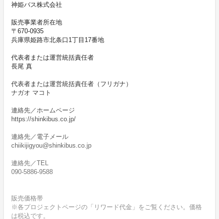
神姫バス株式会社
販売事業者所在地
〒670-0935
兵庫県姫路市北条口1丁目17番地
代表者または運営統括責任者
長尾 真
代表者または運営統括責任者（フリガナ）
ナガオ マコト
連絡先／ホームページ
https://shinkibus.co.jp/
連絡先／電子メール
chiikijigyou@shinkibus.co.jp
連絡先／TEL
090-5886-9588
販売価格帯
※各プロジェクトページの「リワード代金」をご覧ください。価格
は税込です。