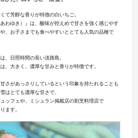
甘くて芳醇な香りが特徴の白いちご。
（あわゆき）』は、酸味が控えめで甘さを強く感じやす
方や、お子さまでも食べやすいととても人気の品種で
のは、日照時間の長い淡路島。
雪は、大きく、濃厚な甘みと香りが特徴です。
て甘さがあっさりしているという印象を持たれることも
淡雪はとても濃厚な甘さで、
ビュッフェや、ミシュラン掲載店の割烹料理店で
あります。