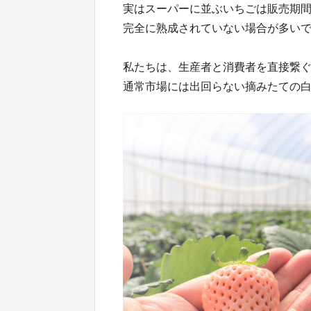
実はスーパーに並ぶいちごは販売期
完全に熟成されていない場合が多い
私たちは、生産者と消費者を直接繋
通常市場には出回らない摘みたての