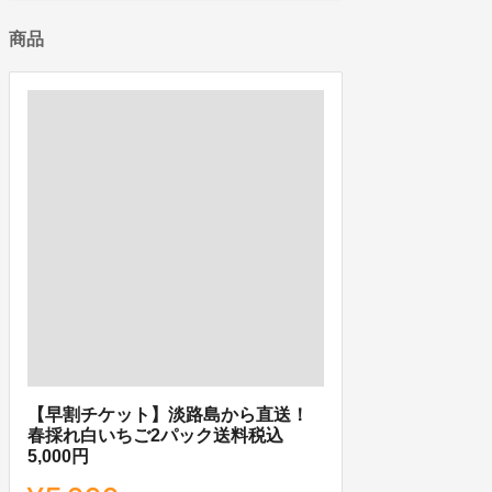
商品
【早割チケット】淡路島から直送！
春採れ白いちご2パック送料税込
5,000円