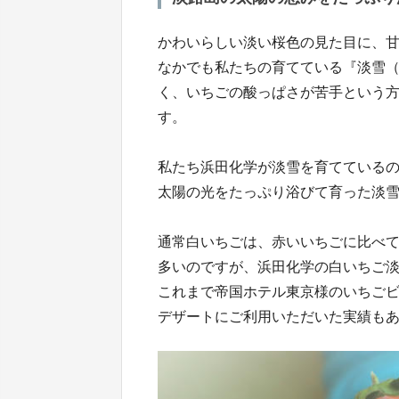
かわいらしい淡い桜色の見た目に、
なかでも私たちの育てている『淡雪
く、いちごの酸っぱさが苦手という
す。
私たち浜田化学が淡雪を育てている
太陽の光をたっぷり浴びて育った淡
通常白いちごは、赤いいちごに比べ
多いのですが、浜田化学の白いちご
これまで帝国ホテル東京様のいちご
デザートにご利用いただいた実績も