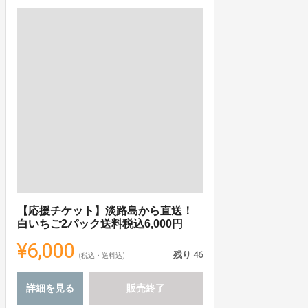
【応援チケット】淡路島から直送！
白いちご2パック送料税込6,000円
¥6,000
残り
46
(税込・送料込)
詳細を見る
販売終了