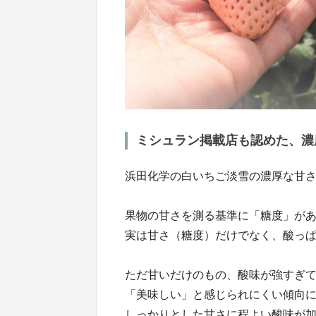
ミシュラン掲載店も認めた、濃
浜田化学の白いちご淡雪の濃厚な甘
果物の甘さを測る基準に「糖度」が
実は甘さ（糖度）だけでなく、酸っ
ただ甘いだけのもの、酸味が強すぎ
「美味しい」と感じられにくい傾向
しっかりとした甘さに程よい酸味が