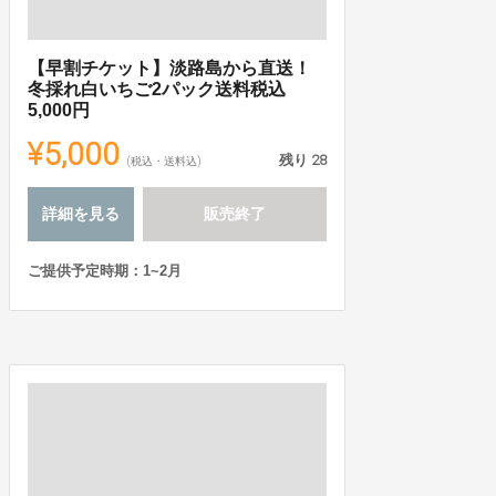
【早割チケット】淡路島から直送！
冬採れ白いちご2パック送料税込
5,000円
¥5,000
残り
28
(税込・送料込)
詳細を見る
販売終了
ご提供予定時期：1~2月