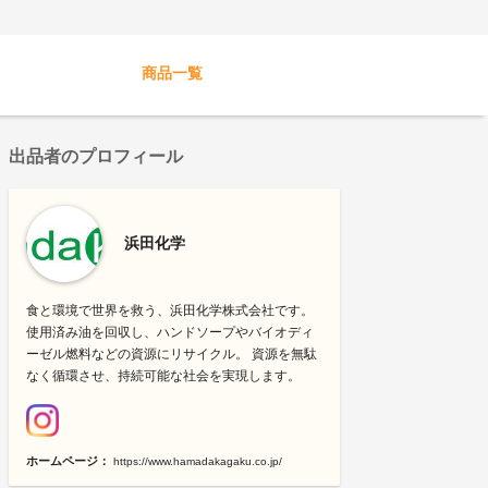
商品一覧
出品者のプロフィール
浜田化学
食と環境で世界を救う、浜田化学株式会社です。
使用済み油を回収し、ハンドソープやバイオディ
ーゼル燃料などの資源にリサイクル。 資源を無駄
なく循環させ、持続可能な社会を実現します。
ホームページ：
https://www.hamadakagaku.co.jp/