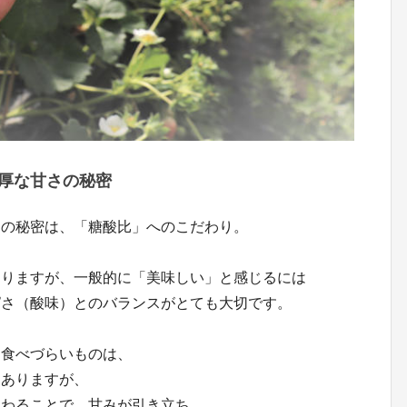
厚な甘さの秘密
さの秘密は、「糖酸比」へのこだわり。
ありますが、一般的に「美味しい」と感じるには
ぱさ（酸味）とのバランスがとても大切です。
て食べづらいものは、
にありますが、
加わることで、甘みが引き立ち