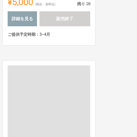
¥5,000
残り
28
(税込・送料込)
詳細を見る
販売終了
ご提供予定時期：3~4月