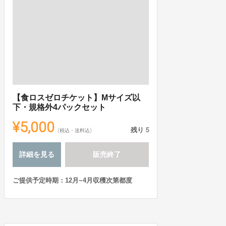
【食ロスゼロチケット】Mサイズ以
下・規格外4パックセット
¥5,000
残り
5
(税込・送料込)
詳細を見る
販売終了
ご提供予定時期：12月~4月収穫次第都度