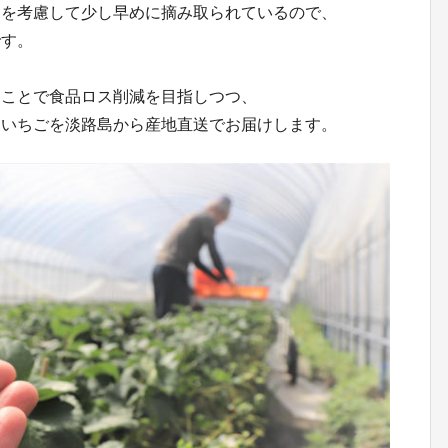
間を考慮して少し早めに摘み取られているので、
です。
ぐことで食品ロス削減を目指しつつ、
白いちごを淡路島から産地直送でお届けします。