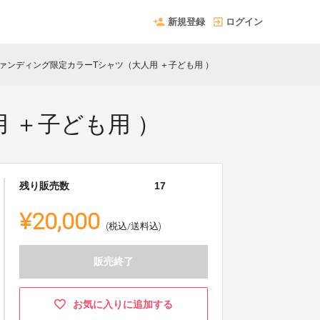
新規登録
ログイン
ァンディング限定カラーTシャツ（大人用 ＋子ども用 ）
 ＋子ども用 ）
残り販売数
17
¥20,000
(税込/送料込)
販売終了
お気に入りに追加する