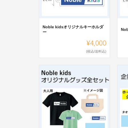
Noble kidsオリジナルキーホルダ
No
ー
¥4,000
(税込/送料込)