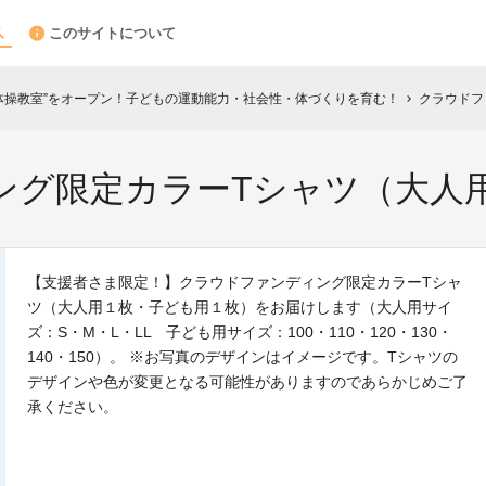
このサイトについて
体操教室”をオープン！子どもの運動能力・社会性・体づくりを育む！
クラウドフ
chevron_right
グ限定カラーTシャツ（大人用
【支援者さま限定！】クラウドファンディング限定カラーTシャ
ツ（大人用１枚・子ども用１枚）をお届けします（大人用サイ
ズ：S・M・L・LL 子ども用サイズ：100・110・120・130・
140・150）。 ※お写真のデザインはイメージです。Tシャツの
デザインや色が変更となる可能性がありますのであらかじめご了
承ください。