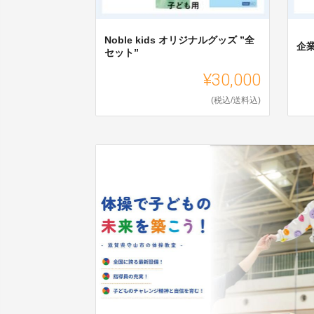
Noble kids オリジナルグッズ ”全
企
セット”
¥30,000
(税込/送料込)