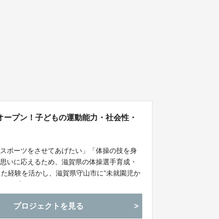
をオープン！子どもの運動能力・社会性・
かスポーツをさせてあげたい」「体操の技を身
の思いに応えるため、滋賀県の体操選手育成・
きた経験を活かし、滋賀県守山市に”未就園児か
オープン”しました！
プロジェクトを見る