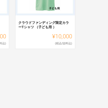
クラウドファンディング限定カラ
ーTシャツ （子ども用 ）
000
¥10,000
料込)
(税込/送料込)