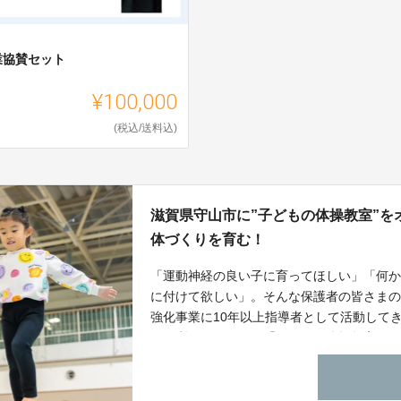
業協賛セット
¥100,000
(税込/送料込)
滋賀県守山市に”子どもの体操教室”
体づくりを育む！
「運動神経の良い子に育ってほしい」「何
に付けて欲しい」。そんな保護者の皆さま
強化事業に10年以上指導者として活動して
らご利用いただける「子どもの体操教室」を