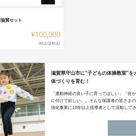
業協賛セット
¥100,000
(税込/送料込)
滋賀県守山市に”子どもの体操教室”
体づくりを育む！
「運動神経の良い子に育ってほしい」「何
に付けて欲しい」。そんな保護者の皆さま
強化事業に10年以上指導者として活動して
らご利用いただける「子どもの体操教室」を