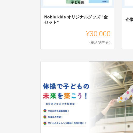
Noble kids オリジナルグッズ ”全
企
セット”
¥30,000
(税込/送料込)