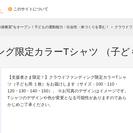
このサイトについて
体操教室”をオープン！子どもの運動能力・社会性・体づくりを育む！
クラウドフ
chevron_right
グ限定カラーTシャツ （子ど
【支援者さま限定！】クラウドファンディング限定カラーTシャ
ツ（子ども用 １枚）をお届けします（サイズ：100・110・
120・130・140・150）。 ※お写真のデザインはイメージです。
Tシャツのデザインや色が変更となる可能性がありますのであら
かじめご了承ください。