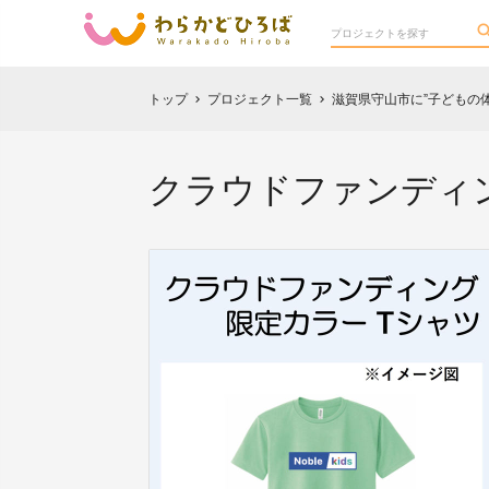
トップ
プロジェクト一覧
滋賀県守山市に”子どもの
chevron_right
chevron_right
クラウドファンディン