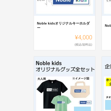
Noble kidsオリジナルキーホルダ
No
ー
¥4,000
(税込/送料込)