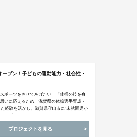
をオープン！子どもの運動能力・社会性・
かスポーツをさせてあげたい」「体操の技を身
の思いに応えるため、滋賀県の体操選手育成・
きた経験を活かし、滋賀県守山市に”未就園児か
オープン”しました！
プロジェクトを見る