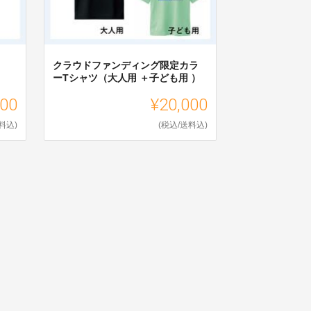
クラウドファンディング限定カラ
ーTシャツ（大人用 ＋子ども用 ）
000
¥20,000
料込)
(税込/送料込)