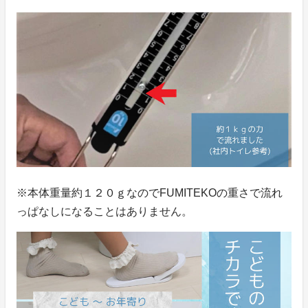
※本体重量約１２０ｇなのでFUMITEKOの重さで流れ
っぱなしになることはありません。