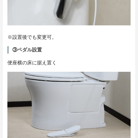
※設置後でも変更可。
③ペダル設置
便座横の床に据え置く