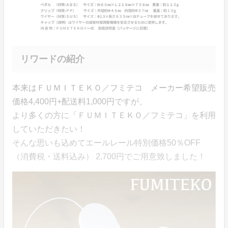
リワードの紹介
本来はＦＵＭＩＴＥＫＯ／フミテコ メーカー希望販売
価格4,400円+配送料1,000円ですが、
より多くの方に「ＦＵＭＩＴＥＫＯ／フミテコ」を利用
していただきたい！
そんな思いも込めてエールレール特別価格50％OFF
（消費税・送料込み） 2,700円でご用意致しました！