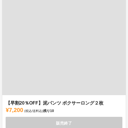
【早割20％OFF】泥パンツ ボクサーロング２枚
¥7,200
残り
10
(税込/送料込)
販売終了