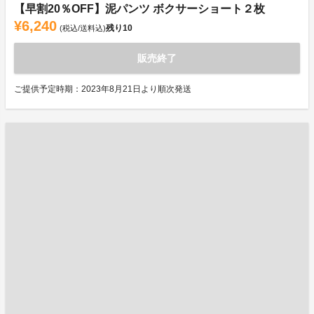
【早割20％OFF】泥パンツ ボクサーショート２枚
¥6,240
残り
10
(税込/送料込)
販売終了
ご提供予定時期：2023年8月21日より順次発送