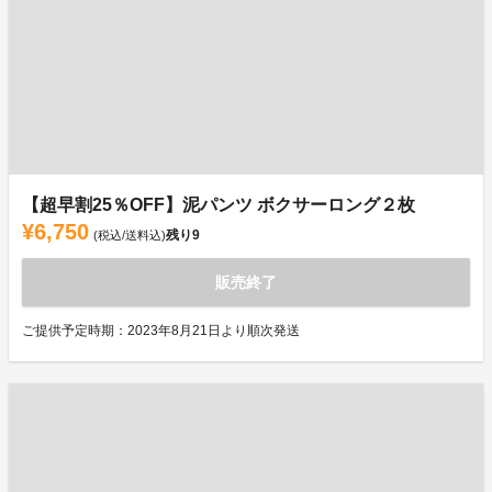
【超早割25％OFF】泥パンツ ボクサーロング２枚
¥6,750
残り
9
(税込/送料込)
販売終了
ご提供予定時期：2023年8月21日より順次発送