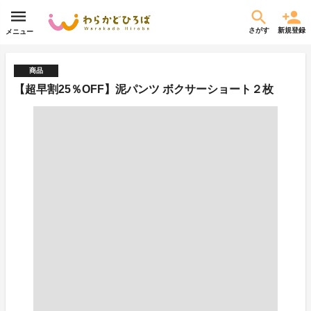
さがす
新規登録
メニュー
商品
【超早割25％OFF】泥パンツ ボクサーショート２枚