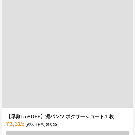
【早割15％OFF】泥パンツ ボクサーショート１枚
¥3,315
残り
20
(税込/送料込)