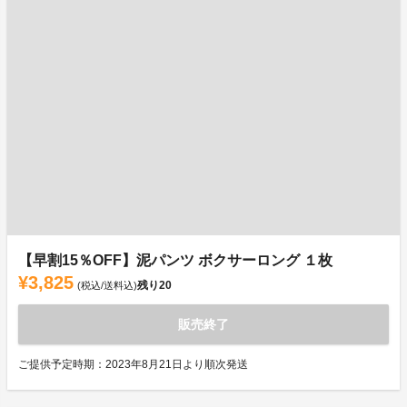
【早割15％OFF】泥パンツ ボクサーロング １枚
¥3,825
残り
20
(税込/送料込)
販売終了
ご提供予定時期：2023年8月21日より順次発送