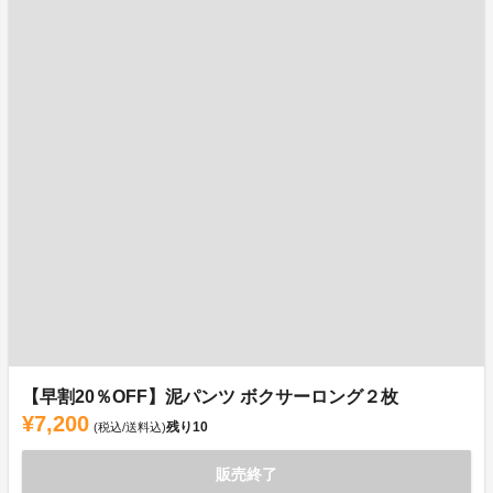
【早割20％OFF】泥パンツ ボクサーロング２枚
¥7,200
残り
10
(税込/送料込)
販売終了