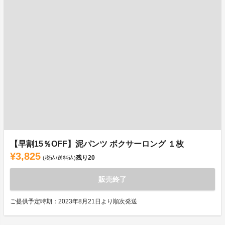
【早割15％OFF】泥パンツ ボクサーロング １枚
¥3,825
残り
20
(税込/送料込)
販売終了
ご提供予定時期：2023年8月21日より順次発送