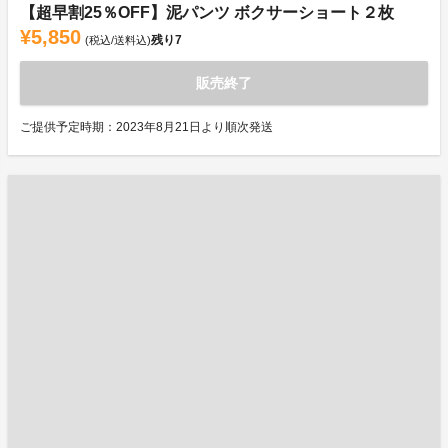
【超早割25％OFF】泥パンツ ボクサーショート２枚
¥5,850
残り
7
(税込/送料込)
販売終了
ご提供予定時期：2023年8月21日より順次発送