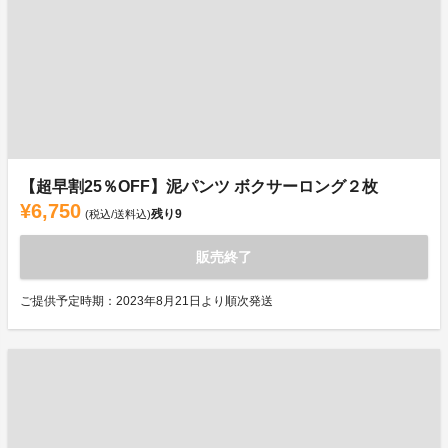
【超早割25％OFF】泥パンツ ボクサーロング２枚
¥6,750
残り
9
(税込/送料込)
販売終了
ご提供予定時期：2023年8月21日より順次発送