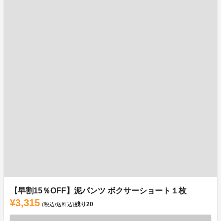
【早割15％OFF】泥パンツ ボクサーショート１枚
¥3,315
残り
20
(税込/送料込)