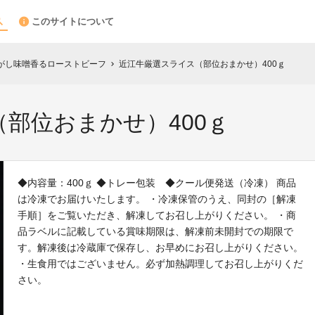
このサイトについて
がし味噌香るローストビーフ
近江牛厳選スライス（部位おまかせ）400ｇ
chevron_right
部位おまかせ）400ｇ
◆内容量：400ｇ ◆トレー包装 ◆クール便発送（冷凍） 商品
は冷凍でお届けいたします。 ・冷凍保管のうえ、同封の［解凍
手順］をご覧いただき、解凍してお召し上がりください。 ・商
品ラベルに記載している賞味期限は、解凍前未開封での期限で
す。解凍後は冷蔵庫で保存し、お早めにお召し上がりください。
・生食用ではございません。必ず加熱調理してお召し上がりくだ
さい。