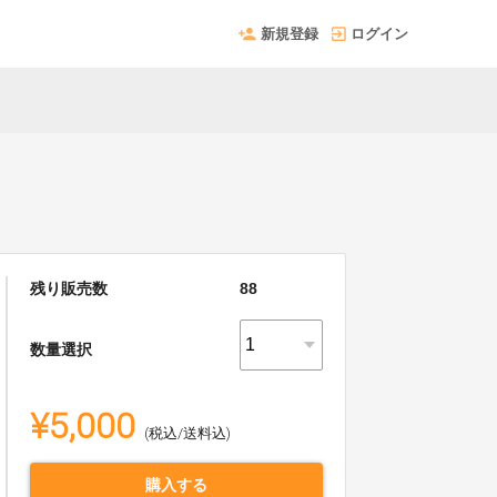
新規登録
ログイン
残り販売数
88
数量選択
¥5,000
(税込/送料込)
購入する