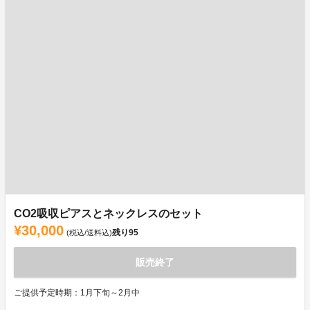
CO2吸収ピアスとネックレスのセット
¥30,000
残り
95
(税込/送料込)
販売終了
ご提供予定時期：1月下旬～2月中