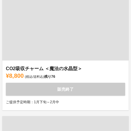
CO2吸収チャーム ＜魔法の水晶型＞
¥8,800
残り
76
(税込/送料込)
販売終了
ご提供予定時期：1月下旬～2月中