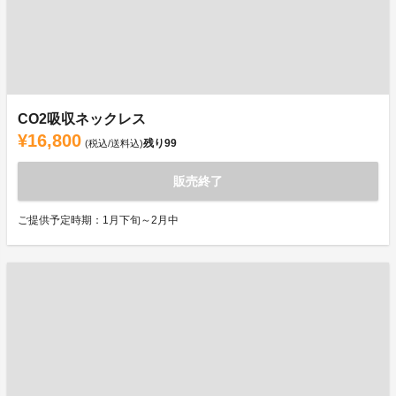
CO2吸収ネックレス
¥16,800
残り
99
(税込/送料込)
販売終了
ご提供予定時期：1月下旬～2月中