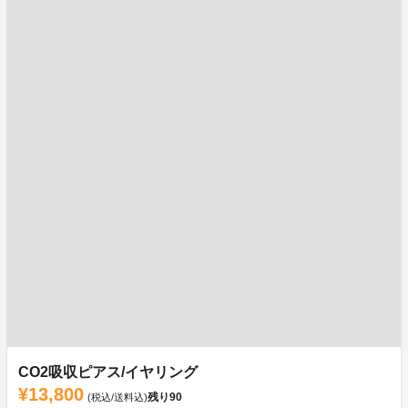
CO2吸収ピアス/イヤリング
¥13,800
残り
90
(税込/送料込)