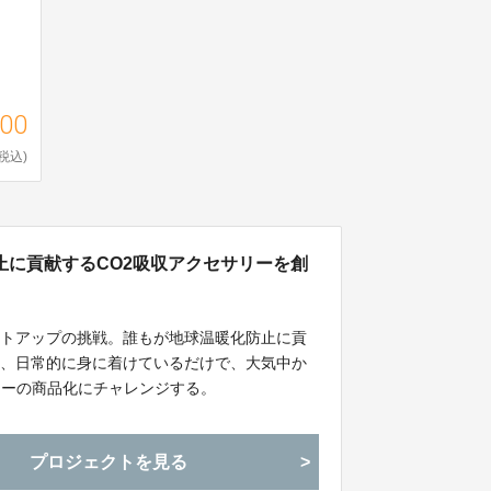
000
(税込)
止に貢献するCO2吸収アクセサリーを創
ートアップの挑戦。誰もが地球温暖化防止に貢
て、日常的に身に着けているだけで、大気中か
リーの商品化にチャレンジする。
プロジェクトを見る