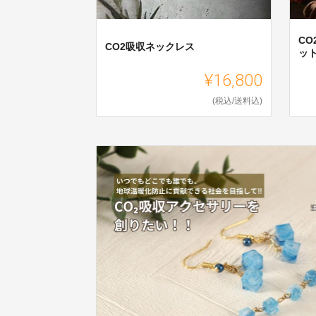
C
CO2吸収ネックレス
ッ
¥16,800
(税込/送料込)