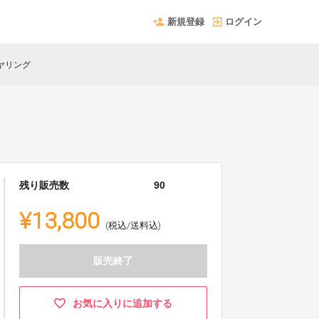
新規登録
ログイン
イヤリング
残り販売数
90
¥13,800
(税込/送料込)
販売終了
お気に入りに追加する