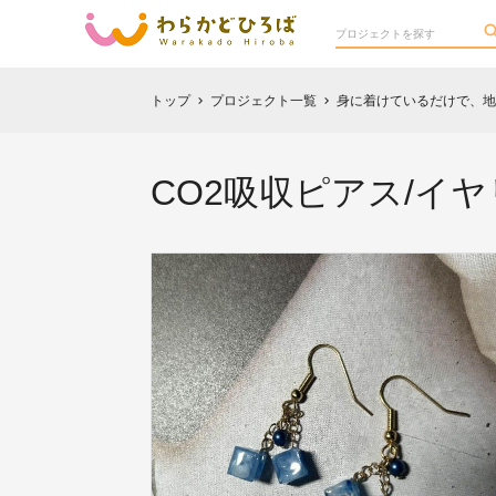
トップ
プロジェクト一覧
身に着けているだけで、地
chevron_right
chevron_right
CO2吸収ピアス/イ