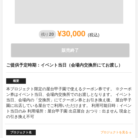
¥30,000
20
残り
(税込)
販売終了
ご提供予定時期：イベント当日（会場内交換所にてお渡し）
概要
本プロジェクト限定の屋台甲子園で使えるクーポン券です。 ※クーポ
ン券はイベント当日、会場内交換所でのお渡しとなります。 イベント
当日、会場内の「交換所」にてクーポン券とお引き換え後、 屋台甲子
園に出店している屋台でご利用いただけます。 利用可能日時：イベン
ト当日のみ 利用場所：屋台甲子園 出店屋台 おつり：出ません 現金と
の引き換え不可
プロジェクト名
プロジェクトを見る
arrow_forward