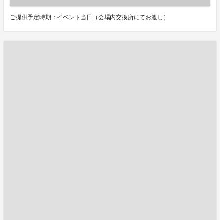
ご提供予定時期：イベント当日（会場内交換所にてお渡し）