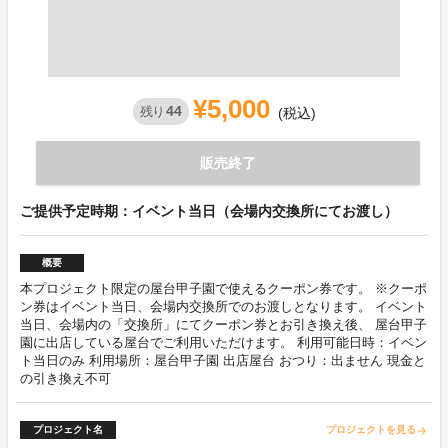
¥5,000
44
残り
(税込)
販売終了
ご提供予定時期：イベント当日（会場内交換所にてお渡し）
概要
本プロジェクト限定の屋台甲子園で使えるクーポン券です。 ※クーポ
ン券はイベント当日、会場内交換所でのお渡しとなります。 イベント
当日、会場内の「交換所」にてクーポン券とお引き換え後、 屋台甲子
園に出店している屋台でご利用いただけます。 利用可能日時：イベン
ト当日のみ 利用場所：屋台甲子園 出店屋台 おつり：出ません 現金と
の引き換え不可
プロジェクト名
プロジェクトを見る
arrow_forward