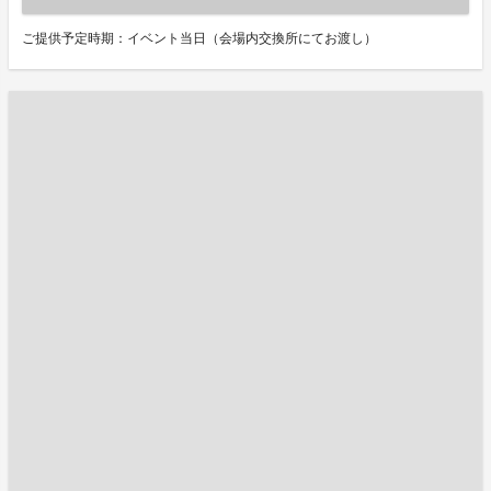
ご提供予定時期：イベント当日（会場内交換所にてお渡し）