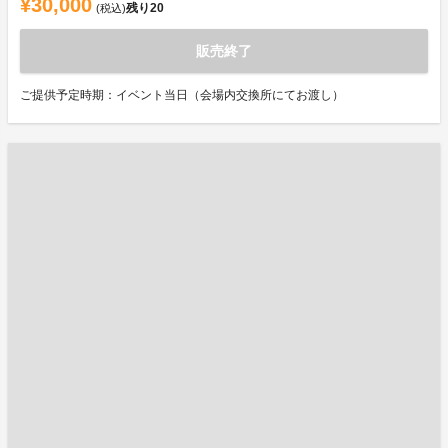
¥30,000
残り
20
(税込)
販売終了
ご提供予定時期：イベント当日（会場内交換所にてお渡し）