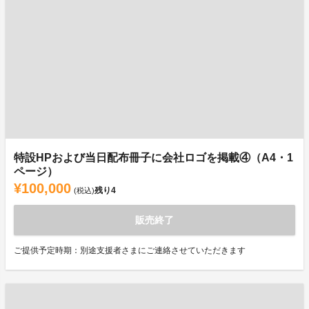
特設HPおよび当日配布冊子に会社ロゴを掲載④（A4・1
ページ）
¥100,000
残り
4
(税込)
販売終了
ご提供予定時期：別途支援者さまにご連絡させていただきます