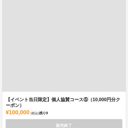
【イベント当日限定】個人協賛コース⑤（10,000円分ク
ーポン）
¥100,000
残り
9
(税込)
販売終了