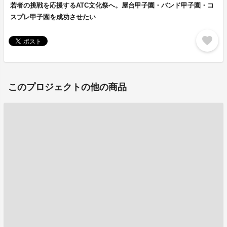
若者の挑戦を応援するATC文化祭へ。屋台甲子園・バンド甲子園・コ
スプレ甲子園を成功させたい
favorite
このプロジェクトの他の商品