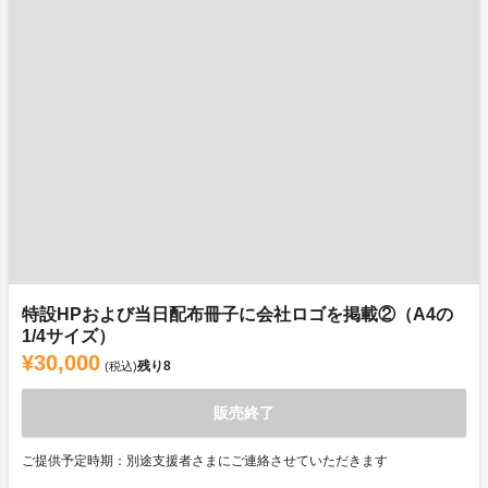
特設HPおよび当日配布冊子に会社ロゴを掲載②（A4の
1/4サイズ）
¥30,000
残り
8
(税込)
販売終了
ご提供予定時期：別途支援者さまにご連絡させていただきます