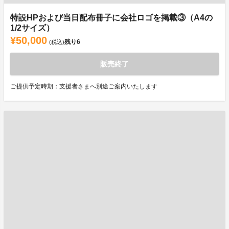
特設HPおよび当日配布冊子に会社ロゴを掲載③（A4の
1/2サイズ）
¥50,000
残り
6
(税込)
販売終了
ご提供予定時期：支援者さまへ別途ご案内いたします