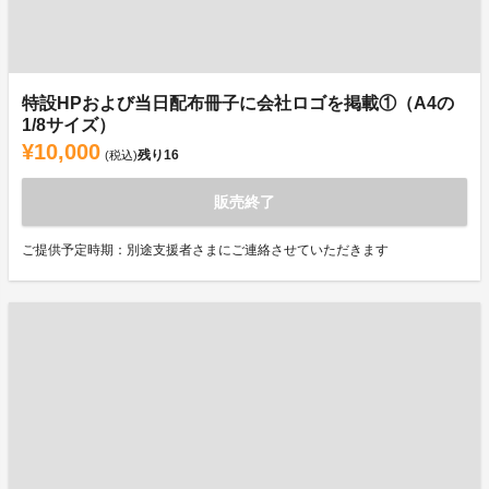
特設HPおよび当日配布冊子に会社ロゴを掲載①（A4の
1/8サイズ）
¥10,000
残り
16
(税込)
販売終了
ご提供予定時期：別途支援者さまにご連絡させていただきます