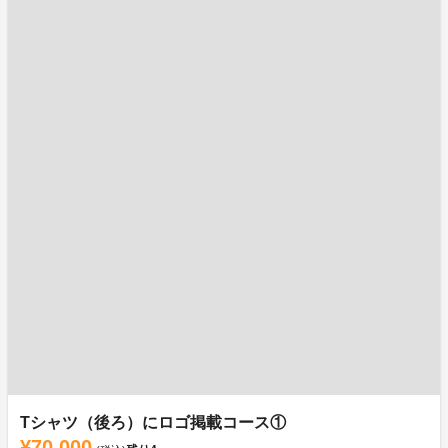
Tシャツ（後ろ）にロゴ掲載コース①
¥70,000