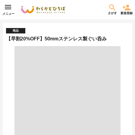
さがす
新規登録
メニュー
商品
【早割20%OFF】50mmステンレス製ぐい呑み