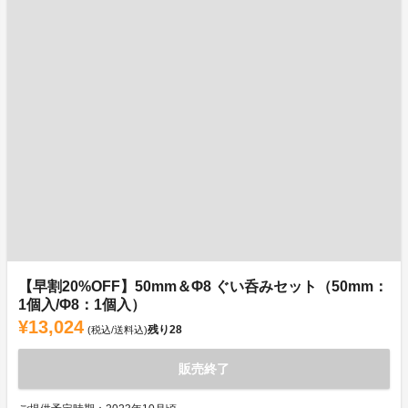
【早割20%OFF】50mm＆Φ8 ぐい呑みセット（50mm：
1個入/Φ8：1個入）
¥13,024
残り
28
(税込/送料込)
販売終了