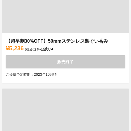
【超早割30%OFF】50mmステンレス製ぐい呑み
¥5,236
残り
4
(税込/送料込)
販売終了
ご提供予定時期：2023年10月頃