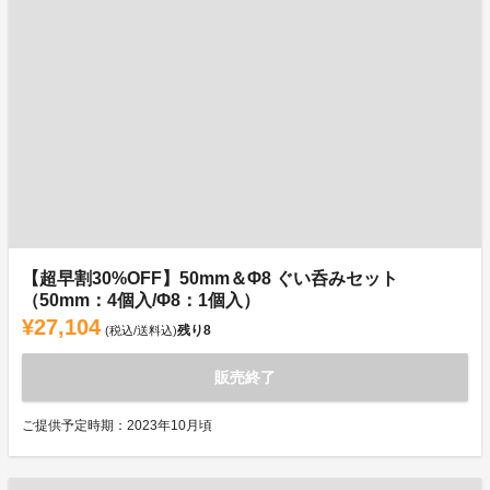
【超早割30%OFF】50mm＆Φ8 ぐい呑みセット
（50mm：4個入/Φ8：1個入）
¥27,104
残り
8
(税込/送料込)
販売終了
ご提供予定時期：2023年10月頃