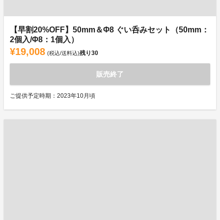
【早割20%OFF】50mm＆Φ8 ぐい呑みセット（50mm：
2個入/Φ8：1個入）
¥19,008
残り
30
(税込/送料込)
販売終了
ご提供予定時期：2023年10月頃