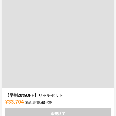
【早割20%OFF】リッチセット
¥33,704
残り
30
(税込/送料込)
販売終了