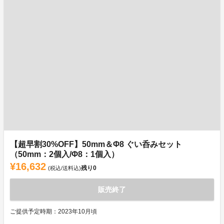
【超早割30%OFF】50mm＆Φ8 ぐい呑みセット
（50mm：2個入/Φ8：1個入）
¥16,632
残り
0
(税込/送料込)
販売終了
ご提供予定時期：2023年10月頃