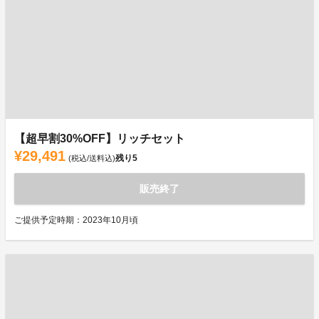
【超早割30%OFF】リッチセット
¥29,491
残り
5
(税込/送料込)
販売終了
ご提供予定時期：2023年10月頃