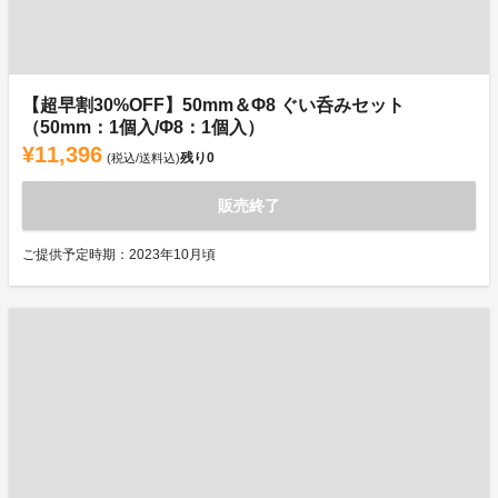
【超早割30%OFF】50mm＆Φ8 ぐい呑みセット
（50mm：1個入/Φ8：1個入）
¥11,396
残り
0
(税込/送料込)
販売終了
ご提供予定時期：2023年10月頃