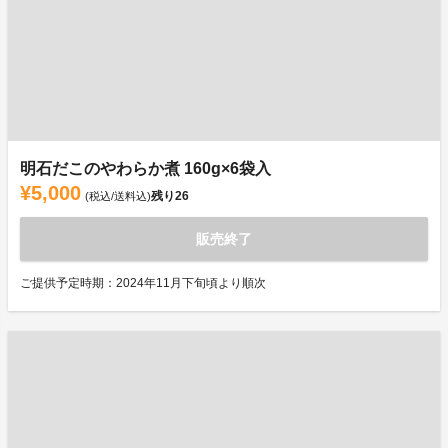
明石だこのやわらか煮 160g×6袋入
¥5,000
残り
26
(税込/送料込)
販売終了
ご提供予定時期：2024年11月下旬頃より順次