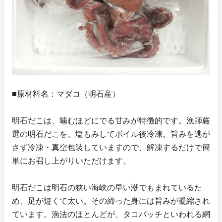
■原材料名：マダコ（明石産）
明石だこは、噛むほどにでる甘みが特徴的です。漁師厳
選の明石だこを、塩もみしてボイル後冷凍。旨みを逃が
さず冷凍・真空包装していますので、解凍するだけで簡
単にお召し上がりいただけます。
明石だこは明石の狭い海峡の早い潮でもまれているた
め、足が短くて太い。その締った身には旨みが凝縮され
ています。漁法のほとんどが、タコバッチといわれる網