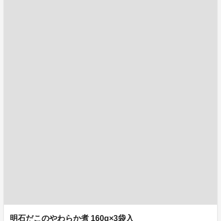
明石だこのやわらか煮 160g×3袋入