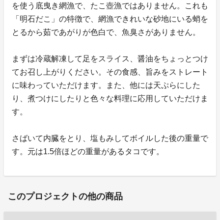
を使う底曳き網漁で、たこ壺漁ではありません。これも
「明石だこ」の特徴で、網漁できれいな砂地にいる蛸を
とるから茹であがりが色白で、魚臭さがありません。
まずは冷蔵解凍して足をスライス、醤油をちょっとつけ
てお召し上がりください。その食感、旨みをストレート
に味わっていただけます。また、他には天ぷらにした
り、煮つけにしたりと色々な料理に応用していただけま
す。
さばいて内臓をとり、塩もみしてボイルした後の重量で
す。元は1.5倍ほどの重量があるタコです。
このプロジェクトの他の商品