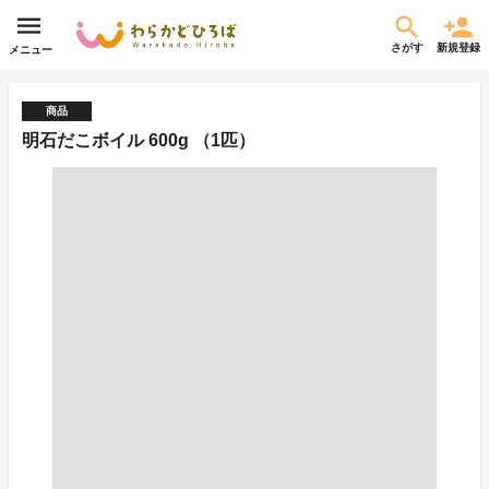
さがす
新規登録
メニュー
商品
明石だこボイル 600g （1匹）