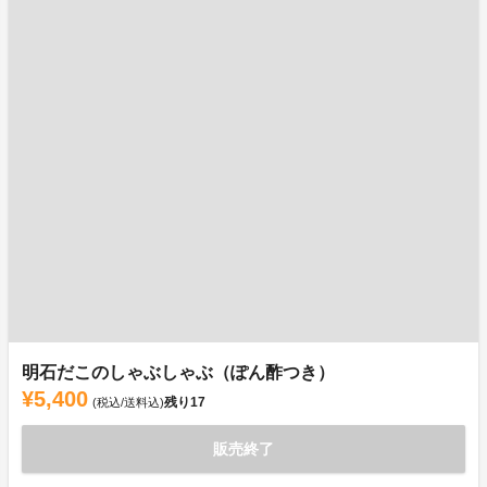
明石だこのしゃぶしゃぶ（ぽん酢つき）
¥5,400
残り
17
(税込/送料込)
販売終了