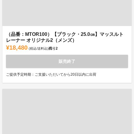
（品番：MTOR100）【ブラック・25.0㎝】マッスルト
レーナー オリジナル2（メンズ）
¥18,480
残り
2
(税込/送料込)
販売終了
ご提供予定時期：ご支援いただいてから20日以内に出荷