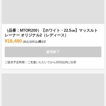
（品番：MTOR200）【ホワイト・22.5㎝】マッスルト
レーナー オリジナル2（レディース）
¥18,480
残り
2
(税込/送料込)
販売終了
ご提供予定時期：ご支援いただいてから20日以内に出荷