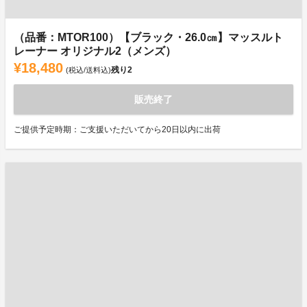
（品番：MTOR100）【ブラック・26.0㎝】マッスルト
レーナー オリジナル2（メンズ）
¥18,480
残り
2
(税込/送料込)
販売終了
ご提供予定時期：ご支援いただいてから20日以内に出荷