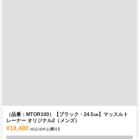
（品番：MTOR100）【ブラック・24.5㎝】マッスルト
レーナー オリジナル2（メンズ）
¥18,480
残り
2
(税込/送料込)