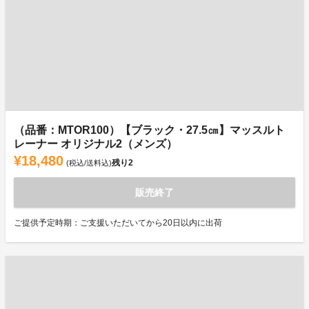
（品番：MTOR100）【ブラック・27.5㎝】マッスルト
レーナー オリジナル2（メンズ）
¥18,480
残り
2
(税込/送料込)
販売終了
ご提供予定時期：ご支援いただいてから20日以内に出荷