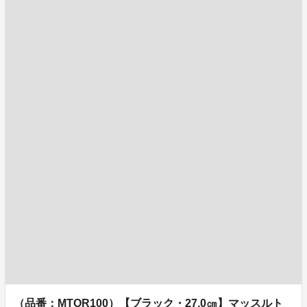
（品番：MTOR100）【ブラック・27.0㎝】マッスルト