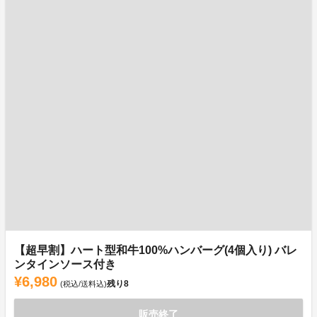
【超早割】ハート型和牛100%ハンバーグ(4個入り) バレ
ンタインソース付き
¥6,980
残り
8
(税込/送料込)
販売終了