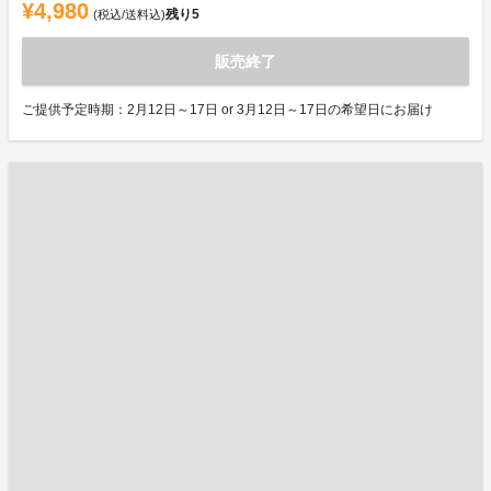
¥4,980
残り
5
(税込/送料込)
販売終了
ご提供予定時期：2月12日～17日 or 3月12日～17日の希望日にお届け