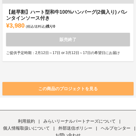
【超早割】ハート型和牛100%ハンバーグ(2個入り) バレ
ンタインソース付き
¥3,980
残り
0
(税込/送料込)
販売終了
ご提供予定時期：2月12日～17日 or 3月12日～17日の希望日にお届け
この商品のプロジェクトを見る
利用規約
|
みらいリーナルパートナーズについて
|
個人情報取扱いについて
|
外部送信ポリシー
|
ヘルプセンター
|
お問い合わせ