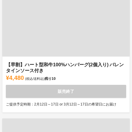
【早割】ハート型和牛100%ハンバーグ(2個入り) バレン
タインソース付き
¥4,480
残り
10
(税込/送料込)
販売終了
ご提供予定時期：2月12日～17日 or 3月12日～17日の希望日にお届け