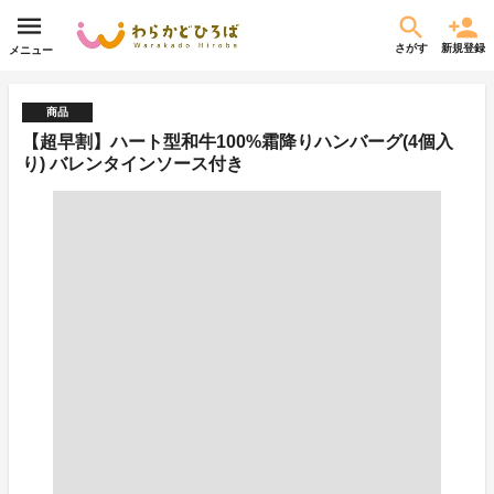
さがす
新規登録
メニュー
商品
【超早割】ハート型和牛100%霜降りハンバーグ(4個入
り) バレンタインソース付き