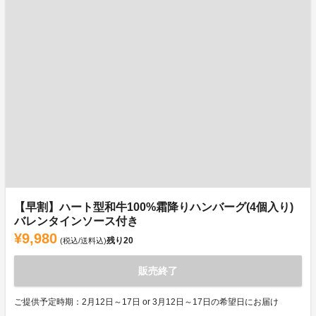
【早割】ハート型和牛100%霜降りハンバーグ(4個入り)
バレンタインソース付き
¥9,980
残り
20
(税込/送料込)
販売終了
ご提供予定時期：2月12日～17日 or 3月12日～17日の希望日にお届け