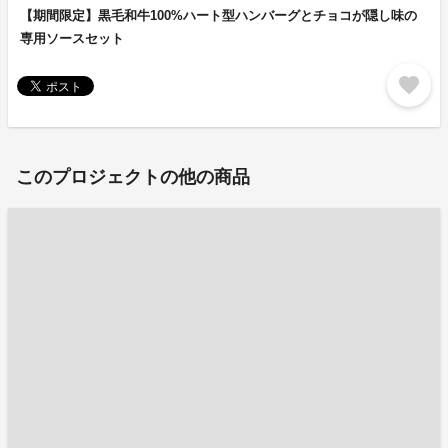
【期間限定】黒毛和牛100%ハート型ハンバーグとチョコが隠し味の
専用ソースセット
favorite
このプロジェクトの他の商品