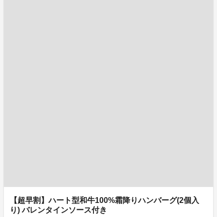
【超早割】ハート型和牛100%霜降りハンバーグ(2個入
り) バレンタインソース付き