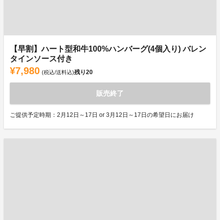
【早割】ハート型和牛100%ハンバーグ(4個入り) バレン
タインソース付き
¥7,980
残り
20
(税込/送料込)
販売終了
ご提供予定時期：2月12日～17日 or 3月12日～17日の希望日にお届け