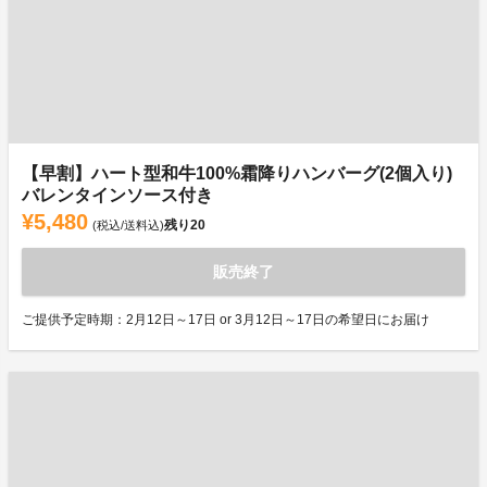
【早割】ハート型和牛100%霜降りハンバーグ(2個入り)
バレンタインソース付き
¥5,480
残り
20
(税込/送料込)
販売終了
ご提供予定時期：2月12日～17日 or 3月12日～17日の希望日にお届け