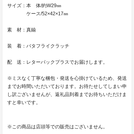
サイズ：本 体/約W29㎜
ケース/52×42×17㎜
素 材：真鍮
装 着：バタフライクラッチ
配 送：レターパックプラスでお届けします。
※ミスなく丁寧な梱包・発送を心掛けているため、発送
までお時間いただいております。お待たせしてしまい申
し訳ございませんが、返礼品到着までお待ちいただけま
すと幸いです。
※この商品は店頭等での販売はございません。