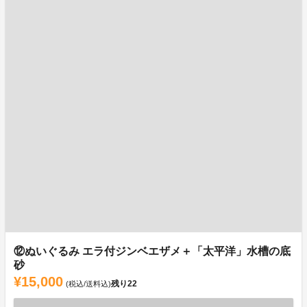
⑫ぬいぐるみ エラ付ジンベエザメ＋「太平洋」水槽の底
砂
¥15,000
残り
22
(税込/送料込)