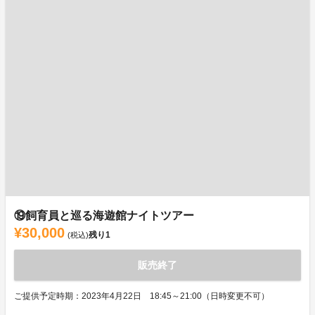
⑲飼育員と巡る海遊館ナイトツアー
¥30,000
残り
1
(税込)
販売終了
ご提供予定時期：2023年4月22日 18:45～21:00（日時変更不可）