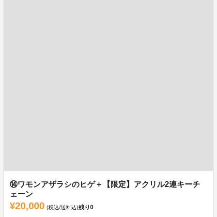
⑭ワモンアザラシのヒゲ＋【限定】アクリル2連キーチ
ェーン
¥20,000
残り
0
(税込/送料込)