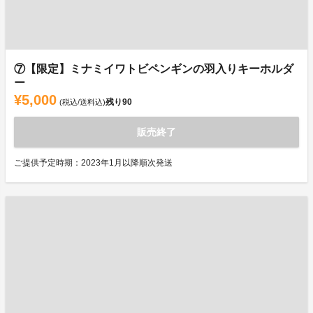
⑦【限定】ミナミイワトビペンギンの羽入りキーホルダ
ー
¥5,000
残り
90
(税込/送料込)
販売終了
ご提供予定時期：2023年1月以降順次発送