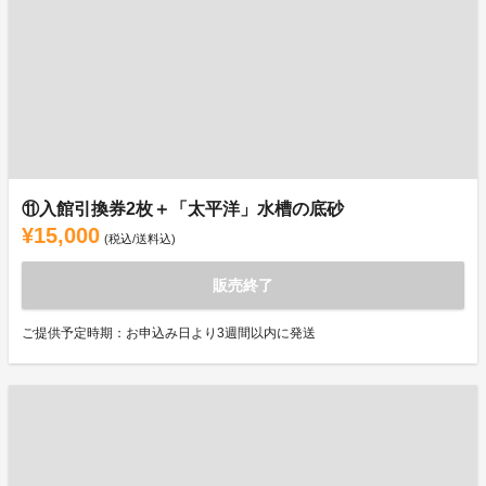
⑪入館引換券2枚＋「太平洋」水槽の底砂
¥15,000
(税込/送料込)
販売終了
ご提供予定時期：お申込み日より3週間以内に発送