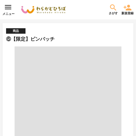
さがす
新規登録
メニュー
商品
⑥【限定】ピンバッチ