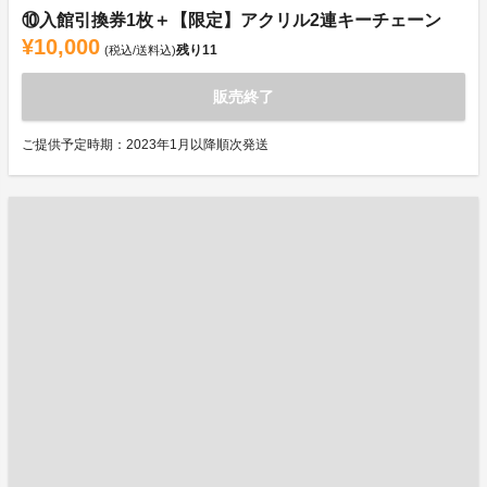
⑩入館引換券1枚＋【限定】アクリル2連キーチェーン
¥10,000
残り
11
(税込/送料込)
販売終了
ご提供予定時期：2023年1月以降順次発送