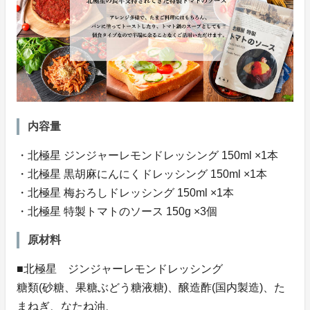
内容量
・北極星 ジンジャーレモンドレッシング 150ml ×1本
・北極星 黒胡麻にんにくドレッシング 150ml ×1本
・北極星 梅おろしドレッシング 150ml ×1本
・北極星 特製トマトのソース 150g ×3個
原材料
■北極星 ジンジャーレモンドレッシング
糖類(砂糖、果糖ぶどう糖液糖)、醸造酢(国内製造)、た
まねぎ、なたね油、