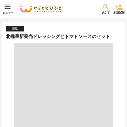
さがす
新規登録
メニュー
商品
北極星新発売ドレッシングとトマトソースのセット