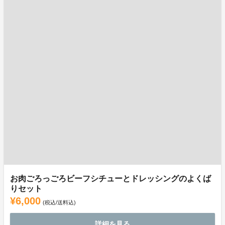
お肉ごろっごろビーフシチューとドレッシングのよくば
りセット
¥6,000
(税込/送料込)
詳細を見る