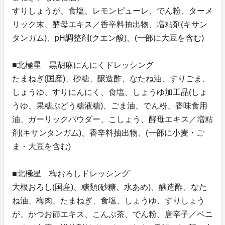
すりしょうが、食塩、レモンピューレ、でん粉、ターメ
リック末、酵母エキス／香辛料抽出物、増粘剤(キサン
タンガム)、pH調整剤(クエン酸)、(一部に大豆を含む)
■北極星 黒胡麻にんにくドレッシング
たまねぎ(国産)、砂糖、醸造酢、なたね油、すりごま、
しょうゆ、すりにんにく、食塩、しょうゆ加工品(しょ
うゆ、果糖ぶどう糖液糖)、ごま油、でん粉、香味食用
油、ガーリックパウダー、こしょう、酵母エキス／増粘
剤(キサンタンガム)、香辛料抽出物、(一部に小麦・ご
ま・大豆を含む)
■北極星 梅おろしドレッシング
大根おろし(国産)、糖類(砂糖、水あめ)、醸造酢、なた
ね油、梅肉、たまねぎ、食塩、しょうゆ、すりしょう
が、かつお節エキス、こんぶ茶、でん粉、唐辛子／ベニ