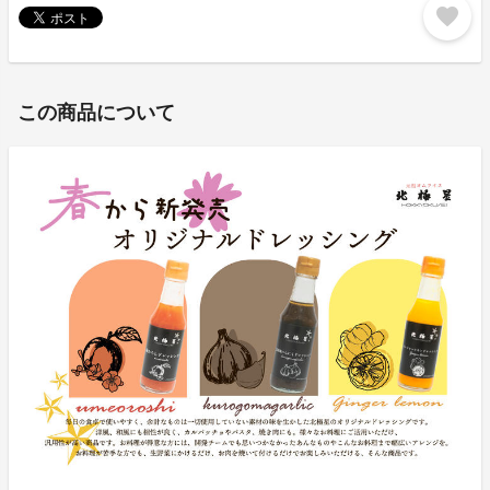
favorite
この商品について