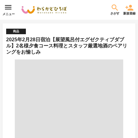
さがす
新規登録
メニュー
商品
2025年2月28日宿泊【展望風呂付エグゼクティブダブ
ル】2名様夕食コース料理とスタッフ厳選地酒のペアリ
ングをお愉しみ