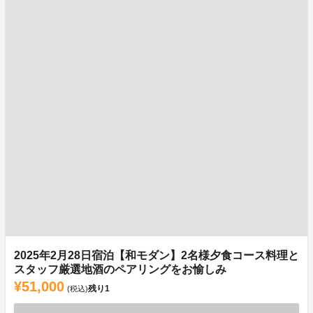
2025年2月28日宿泊【和モダン】2名様夕食コース料理と
スタッフ厳選地酒のペアリングをお愉しみ
¥51,000
残り
1
(税込)