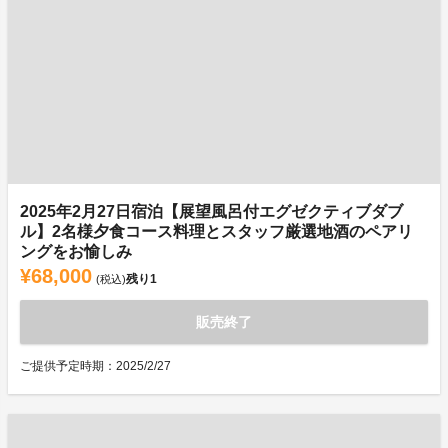
2025年2月27日宿泊【展望風呂付エグゼクティブダブ
ル】2名様夕食コース料理とスタッフ厳選地酒のペアリ
ングをお愉しみ
¥68,000
残り
1
(税込)
販売終了
ご提供予定時期：2025/2/27