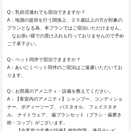
Q：乳幼児連れでも宿泊できますか？
A：地酒の提供を行う関係上、２０歳以上の方が対象の
プランとなる為、本プランではご宿泊いただけません。
なお添い寝での受け入れも行っておりませんので予め
ご了承下さい。
Q：ペット同伴で宿泊できますか？
A：あいにくペット同伴のご宿泊はご遠慮いただいてお
ります。
Q：お部屋のアメニティ・設備を教えてください。
A：【客室内のアメニティ】シャンプー、コンディショ
ナー、ボディーソープ、 バスタオル、 フェイスタオ
ル、 ナイトウェア、 歯ブラシセット（ブラシ・歯磨き
粉・コップ）がございます。
【全客室で共通の設備】個別空調、 液晶テレビ、