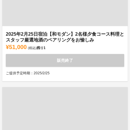
2025年2月25日宿泊【和モダン】2名様夕食コース料理と
スタッフ厳選地酒のペアリングをお愉しみ
¥51,000
残り
1
(税込)
販売終了
ご提供予定時期：2025/2/25