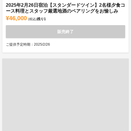
2025年2月26日宿泊【スタンダードツイン】2名様夕食コ
ース料理とスタッフ厳選地酒のペアリングをお愉しみ
¥46,000
残り
1
(税込)
販売終了
ご提供予定時期：2025/2/26