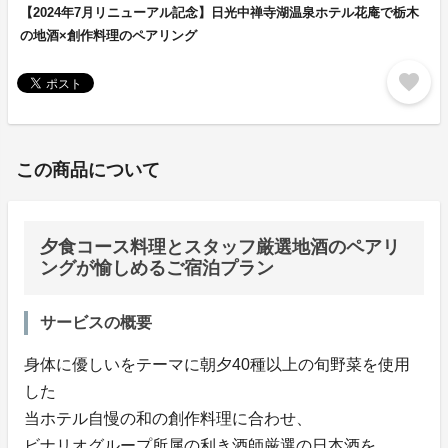
【2024年7月リニューアル記念】日光中禅寺湖温泉ホテル花庵で栃木
の地酒×創作料理のペアリング
favorite
この商品について
夕食コース料理とスタッフ厳選地酒のペアリ
ングが愉しめるご宿泊プラン
サービスの概要
身体に優しいをテーマに朝夕40種以上の旬野菜を使用
した
当ホテル自慢の和の創作料理に合わせ、
ビナリオグループ所属の利き酒師厳選の日本酒を