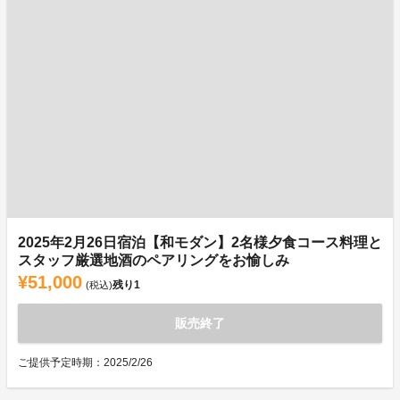
2025年2月26日宿泊【和モダン】2名様夕食コース料理と
スタッフ厳選地酒のペアリングをお愉しみ
¥51,000
残り
1
(税込)
販売終了
ご提供予定時期：2025/2/26