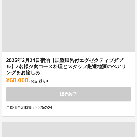
2025年2月24日宿泊【展望風呂付エグゼクティブダブ
ル】2名様夕食コース料理とスタッフ厳選地酒のペアリ
ングをお愉しみ
¥68,000
残り
0
(税込)
販売終了
ご提供予定時期：2025/2/24