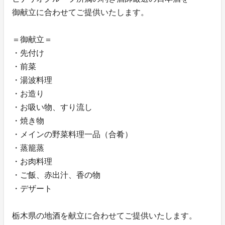
御献立に合わせてご提供いたします。
＝御献立＝
・先付け
・前菜
・湯波料理
・お造り
・お吸い物、すり流し
・焼き物
・メインの野菜料理一品（合肴）
・蒸籠蒸
・お肉料理
・ご飯、赤出汁、香の物
・デザート
栃木県の地酒を献立に合わせてご提供いたします。