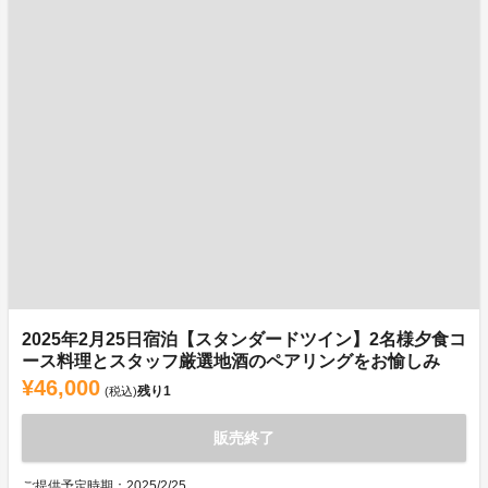
2025年2月25日宿泊【スタンダードツイン】2名様夕食コ
ース料理とスタッフ厳選地酒のペアリングをお愉しみ
¥46,000
残り
1
(税込)
販売終了
ご提供予定時期：2025/2/25