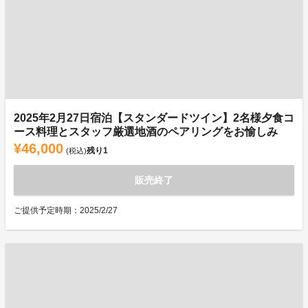
2025年2月27日宿泊【スタンダードツイン】2名様夕食コ
ース料理とスタッフ厳選地酒のペアリングをお愉しみ
¥46,000
残り
1
(税込)
販売終了
ご提供予定時期：2025/2/27