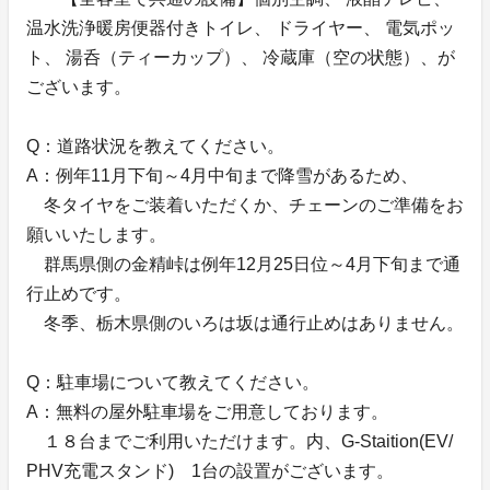
温水洗浄暖房便器付きトイレ、 ドライヤー、 電気ポッ
ト、 湯呑（ティーカップ）、 冷蔵庫（空の状態）、が
ございます。
Q：道路状況を教えてください。
A：例年11月下旬～4月中旬まで降雪があるため、
冬タイヤをご装着いただくか、チェーンのご準備をお
願いいたします。
群馬県側の金精峠は例年12月25日位～4月下旬まで通
行止めです。
冬季、栃木県側のいろは坂は通行止めはありません。
Q：駐車場について教えてください。
A：無料の屋外駐車場をご用意しております。
１８台までご利用いただけます。内、G-Staition(EV/
PHV充電スタンド) 1台の設置がございます。