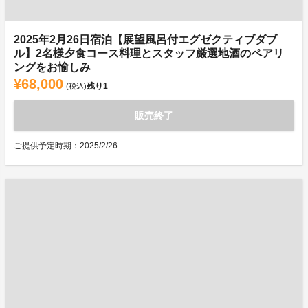
2025年2月26日宿泊【展望風呂付エグゼクティブダブ
ル】2名様夕食コース料理とスタッフ厳選地酒のペアリ
ングをお愉しみ
¥68,000
残り
1
(税込)
販売終了
ご提供予定時期：2025/2/26