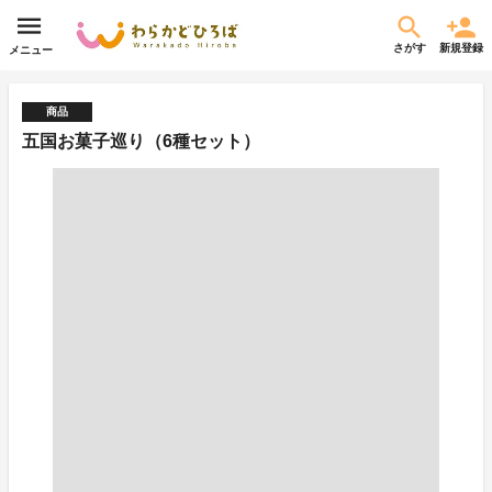
さがす
新規登録
メニュー
商品
五国お菓子巡り（6種セット）