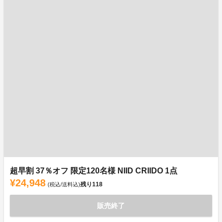
超早割 37％オフ 限定120名様 NIID CRIIDO 1点
¥24,948
残り
118
(税込/送料込)
販売終了