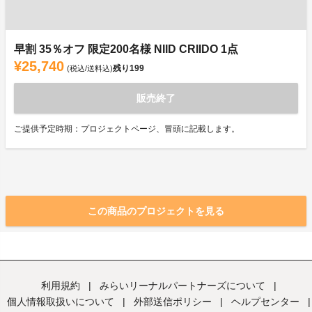
早割 35％オフ 限定200名様 NIID CRIIDO 1点
¥25,740
残り
199
(税込/送料込)
販売終了
ご提供予定時期：プロジェクトページ、冒頭に記載します。
この商品のプロジェクトを見る
利用規約
|
みらいリーナルパートナーズについて
|
個人情報取扱いについて
|
外部送信ポリシー
|
ヘルプセンター
|