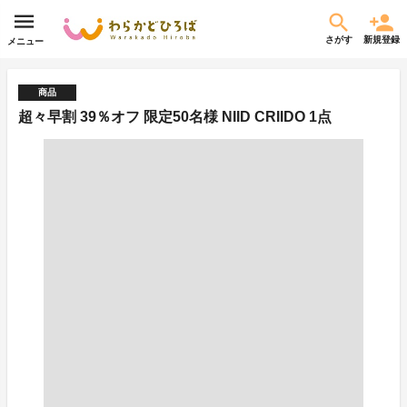
さがす
新規登録
メニュー
商品
超々早割 39％オフ 限定50名様 NIID CRIIDO 1点