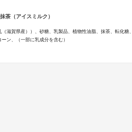
抹茶（アイスミルク）
乳（滋賀県産））、砂糖、乳製品、植物性油脂、抹茶、転化糖
コーン、（一部に乳成分を含む）