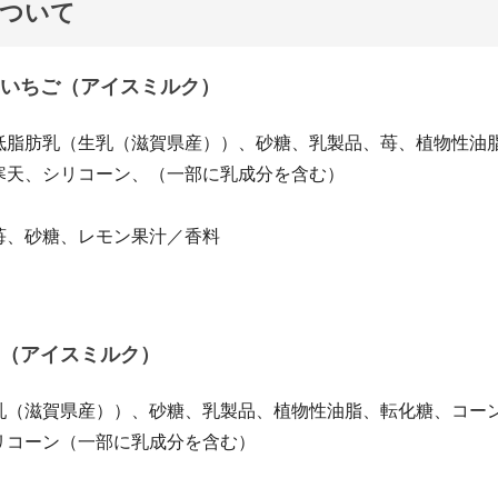
について
いちご（アイスミルク）
低脂肪乳（生乳（滋賀県産））、砂糖、乳製品、苺、植物性油
寒天、シリコーン、（一部に乳成分を含む）
苺、砂糖、レモン果汁／香料
（アイスミルク）
乳（滋賀県産））、砂糖、乳製品、植物性油脂、転化糖、コー
リコーン（一部に乳成分を含む）