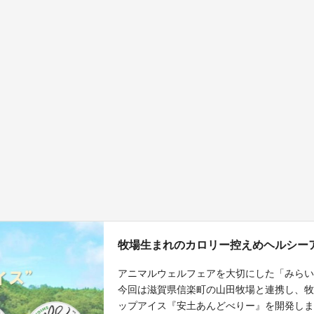
牧場生まれのカロリー控えめヘルシー
アニマルウェルフェアを大切にした「みら
今回は滋賀県信楽町の山田牧場と連携し、牧
ップアイス『安土あんどべりー』を開発し