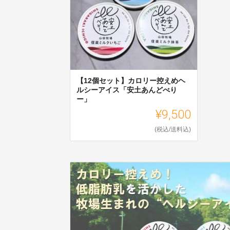
【12個セット】カロリー控えめヘ
ルシーアイス「安土あんどべり
ー」
¥9,500
(税込/送料込)