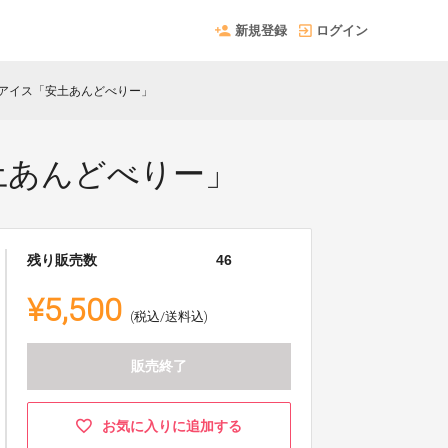
新規登録
ログイン
アイス「安土あんどべりー」
土あんどべりー」
残り販売数
46
¥5,500
(税込/送料込)
販売終了
お気に入りに追加する