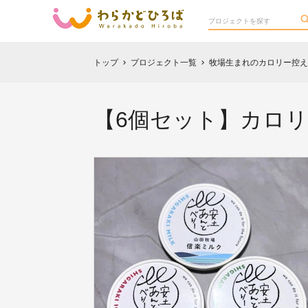
トップ
プロジェクト一覧
牧場生まれのカロリー控え
chevron_right
chevron_right
【6個セット】カロ