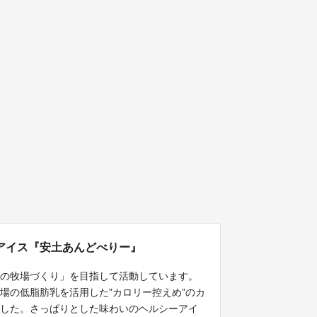
アイス『安土あんどべりー』
いの牧場づくり」を目指して活動しています。
場の低脂肪乳を活用した”カロリー控えめ”のカ
ました。さっぱりとした味わいのヘルシーアイ