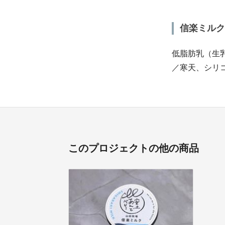
信楽ミルク
低脂肪乳（生
／寒天、シリ
このプロジェクトの他の商品