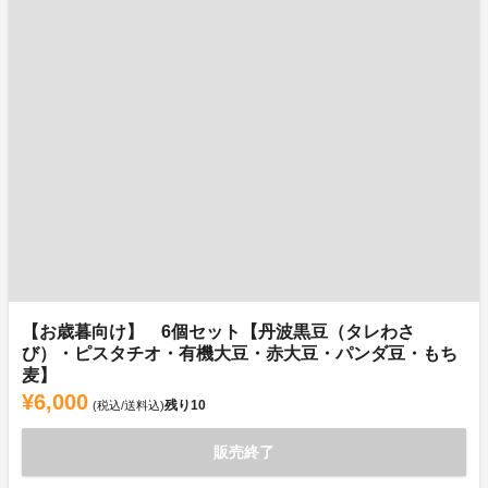
【お歳暮向け】 6個セット【丹波黒豆（タレわさ
び）・ピスタチオ・有機大豆・赤大豆・パンダ豆・もち
麦】
¥6,000
残り
10
(税込/送料込)
販売終了