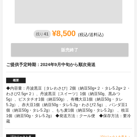
¥8,500
41
残り
(税込/送料込)
販売終了
ご提供予定時期：2024年9月中旬から順次発送
概要
◆内容量：丹波黒豆［タレわさび］2個（納豆50g×２・タレ5.2g×２・
わさび2.5g×２）、丹波黒豆［スイーツ］1個（納豆50g、黒みつ
5g）、ピスタチオ1個（納豆50g）、有機大豆1個（納豆50g・タレ
5.2g）、赤大豆1個（納豆50g・タレ5.2g・わさび2.5g）、パンダ豆1
個（納豆50g・タレ5.2g）、もち麦1個（納豆50g・タレ5.2g） 、枝豆
1個（納豆50g・タレ5.2g） ◆発送方法：クール便 ◆保存方法：要冷
蔵
プロジェクト名
プロジェクトを見る