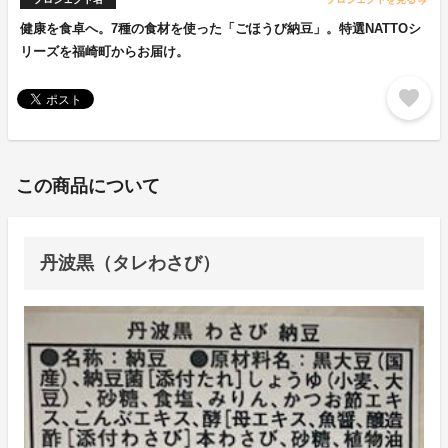
arrow_forward
健康を食卓へ。7種の食材を使った「ごほうび納豆」。特選NATTOシ
リーズを福崎町からお届け。
favorite
この商品について
丹波黒（タレわさび）