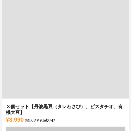
３個セット【丹波黒豆（タレわさび）、ピスタチオ、有
機大豆】
¥3,990
残り
47
(税込/送料込)