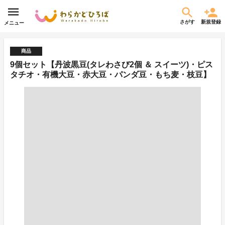
さがす
新規登録
メニュー
商品
9個セット【丹波黒豆(タレわさび2個 ＆ スイーツ)・ピス
タチオ・有機大豆・赤大豆・パンダ豆・もち麦・枝豆】