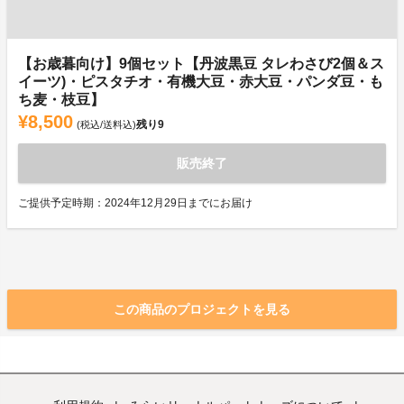
【お歳暮向け】9個セット【丹波黒豆 タレわさび2個＆ス
イーツ)・ピスタチオ・有機大豆・赤大豆・パンダ豆・も
ち麦・枝豆】
¥8,500
残り
9
(税込/送料込)
販売終了
ご提供予定時期：2024年12月29日までにお届け
この商品のプロジェクトを見る