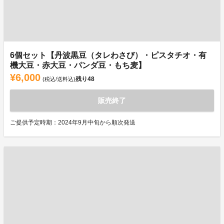
6個セット【丹波黒豆（タレわさび）・ピスタチオ・有
機大豆・赤大豆・パンダ豆・もち麦】
¥6,000
残り
48
(税込/送料込)
販売終了
ご提供予定時期：2024年9月中旬から順次発送