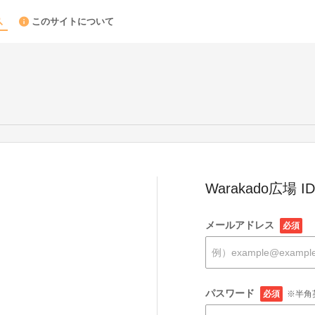
このサイトについて
Warakado広場
メールアドレス
必須
パスワード
必須
※半角