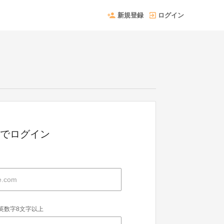
新規登録
ログイン
 IDでログイン
英数字8文字以上