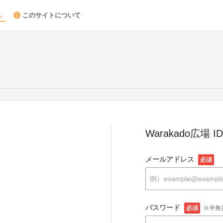
このサイトについて
Warakado広場
メールアドレス
必須
パスワード
必須
※半角