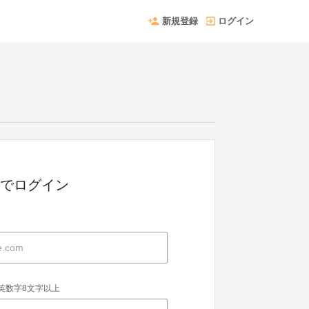
新規登録
ログイン
 IDでログイン
英数字8文字以上